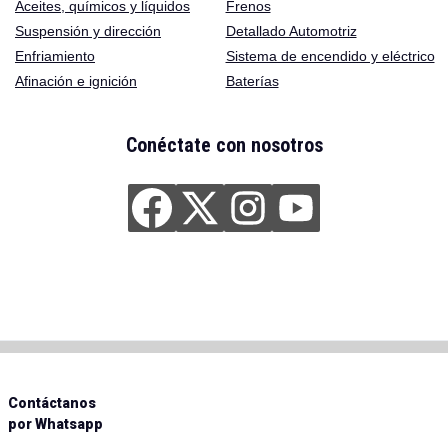
Aceites
,
químicos y líquidos
Frenos
Suspensión y dirección
Detallado Automotriz
Enfriamiento
Sistema de encendido y eléctrico
Afinación e ignición
Baterías
Conéctate con nosotros
Contáctanos
por Whatsapp