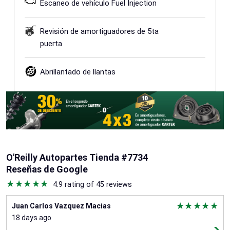
Escaneo de vehículo Fuel Injection
Revisión de amortiguadores de 5ta
puerta
Abrillantado de llantas
O'Reilly Autopartes Tienda #7734
Reseñas de Google
4.9 rating of 45 reviews
Juan Carlos Vazquez Macias
18 days ago