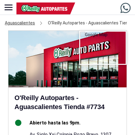
Aguascalientes
O'Reilly Autopartes - Aguascalientes Tienda
O'Reilly Autopartes -
Aguascalientes Tienda #7734
Abierto hasta las 9pm.
Av. Siglo Xxi Colonia Pozo Bravo, 1307