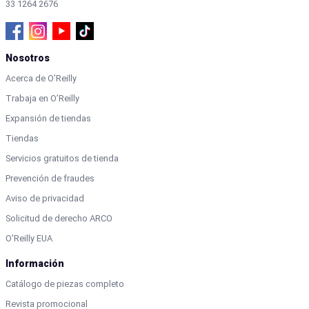
33 1264 2676
Nosotros
Acerca de O’Reilly
Trabaja en O’Reilly
Expansión de tiendas
Tiendas
Servicios gratuitos de tienda
Prevención de fraudes
Aviso de privacidad
Solicitud de derecho ARCO
O'Reilly EUA
Información
Catálogo de piezas completo
Revista promocional