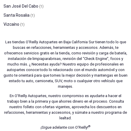
San José Del Cabo
(1)
Santa Rosalia
(1)
Vizcaíno
(1)
Las tiendas O’Reilly Autopartes en Baja California Sur tienen todo lo que
buscas en refacciones, herramientas y accesorios. Además, te
ofrecemos servicios gratis en la tienda, como revisión y carga de batería,
instalación de limpiaparabrisas, revisión del “Check Engine”, focos y
mucho más. ¿ Necesitas ayuda? Nuestro equipo de profesionales en
autopartes conoce todo lo relacionado con el mundo automóvil y con
gusto te orientará para que tomes la mejor decisión y mantengas en buen
estado tu auto, camioneta, SUV, moto o cualquier otro vehículo que
manejes.
En O’Reilly Autopartes, nuestro compromiso es ayudarte a hacer el
trabajo bien a la primera y que ahorres dinero en el proceso. Consulta
nuestro folleto con ofertas vigentes, aprovecha los descuentos en
refacciones, herramientas y accesorios, y súmate a nuestro programa de
lealtad.
®
¡Sigue adelante con O'Reilly!