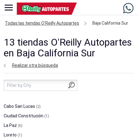
Todas las tiendas O'Reilly Autopartes
Baja California Sur
13 tiendas O'Reilly Autopartes
en Baja California Sur
Realizar otra búsqueda
Cabo San Lucas
(2)
Ciudad Constitución
(1)
La Paz
(6)
Loreto
(1)