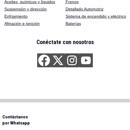
Aceites
,
químicos y líquidos
Frenos
Suspensión y dirección
Detallado Automotriz
Enfriamiento
Sistema de encendido y eléctrico
Afinación e ignición
Baterías
Conéctate con nosotros
Contáctanos
por Whatsapp