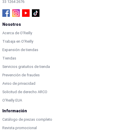
33 1264 2676
Nosotros
Acerca de O’Reilly
Trabaja en O’Reilly
Expansión de tiendas
Tiendas
Servicios gratuitos de tienda
Prevención de fraudes
Aviso de privacidad
Solicitud de derecho ARCO
O'Reilly EUA
Información
Catálogo de piezas completo
Revista promocional