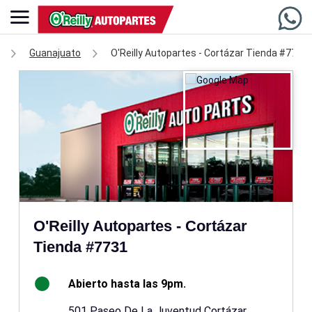
Guanajuato
O'Reilly Autopartes - Cortázar Tienda #7731
O'Reilly Autopartes - Cortázar
Tienda #7731
Abierto hasta las 9pm.
501 Paseo De La Juventud Cortázar,