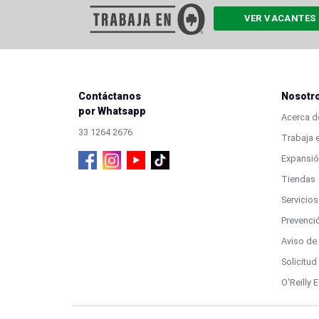
VER VACANTES
Contáctanos
Nosotr
por Whatsapp
Acerca de
33 1264 2676
Trabaja e
Expansió
Tiendas
Servicios
Prevenci
Aviso de
Solicitu
O'Reilly 