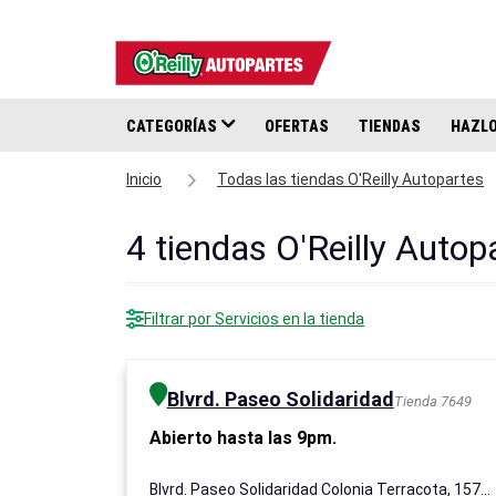
CATEGORÍAS
OFERTAS
TIENDAS
HAZLO
Inicio
Todas las tiendas O'Reilly Autopartes
4
tiendas O'Reilly Autop
Filtrar por Servicios en la tienda
Blvrd. Paseo Solidaridad
Tienda 7649
Abierto hasta las 9pm.
Blvrd. Paseo Solidaridad Colonia Terracota, 15791