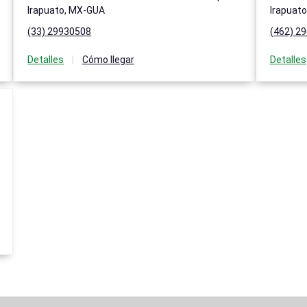
Irapuato, MX-GUA
Irapuat
(33) 29930508
(462) 2
Detalles
|
Cómo llegar
Detalles