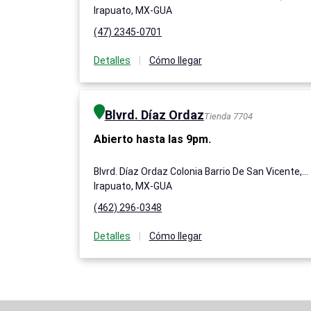
Irapuato, MX-GUA
(47) 2345-0701
Detalles
|
Cómo llegar
Blvrd. Díaz Ordaz
Tienda 7704
Abierto hasta las 9pm.
Blvrd. Díaz Ordaz Colonia Barrio De San Vicente, 434
Irapuato, MX-GUA
(462) 296-0348
Detalles
|
Cómo llegar