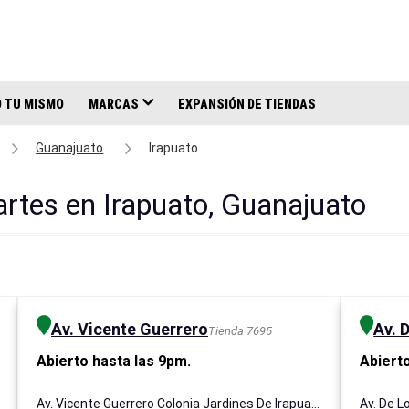
 TU MISMO
MARCAS
EXPANSIÓN DE TIENDAS
Guanajuato
Irapuato
artes en Irapuato, Guanajuato
Av. Vicente Guerrero
Av. 
Tienda 7695
Abierto hasta las 9pm.
Abierto
Av. Vicente Guerrero Colonia Jardines De Irapuato, 1774