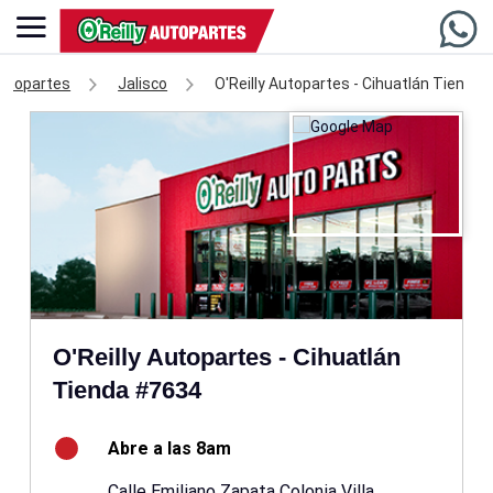
Autopartes
Jalisco
O'Reilly Autopartes - Cihuatlán Tienda
O'Reilly Autopartes - Cihuatlán
Tienda #7634
Abre a las 8am
Calle Emiliano Zapata Colonia Villa