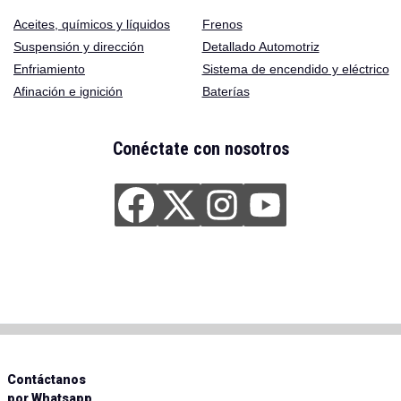
Aceites
,
químicos y líquidos
Frenos
Suspensión y dirección
Detallado Automotriz
Enfriamiento
Sistema de encendido y eléctrico
Afinación e ignición
Baterías
Conéctate con nosotros
Contáctanos
por Whatsapp