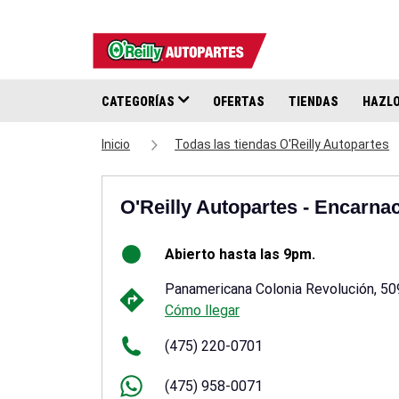
CATEGORÍAS
OFERTAS
TIENDAS
HAZLO
Inicio
Todas las tiendas O'Reilly Autopartes
O'Reilly Autopartes - Encarna
Abierto hasta las 9pm.
Panamericana Colonia Revolución, 5
Cómo llegar
(475) 220-0701
(475) 958-0071