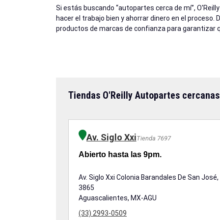
Si estás buscando “autopartes cerca de mí”, O'Reill
hacer el trabajo bien y ahorrar dinero en el proceso.
productos de marcas de confianza para garantizar q
Tiendas O'Reilly Autopartes cercanas
Av. Siglo Xxi
Tienda 7697
Abierto hasta las 9pm.
Av. Siglo Xxi Colonia Barandales De San José,
3865
Aguascalientes, MX-AGU
(33) 2993-0509