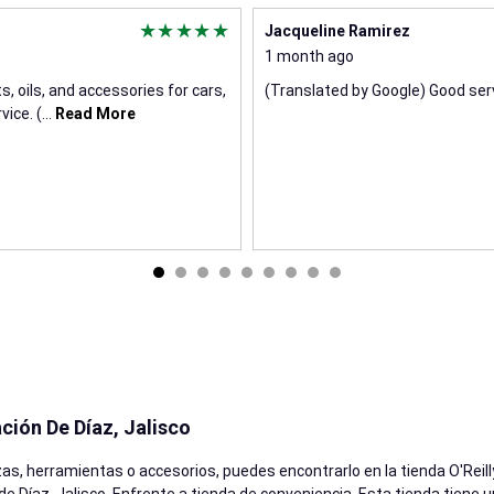
Jacqueline Ramirez
1 month ago
s, oils, and accessories for cars,
(Translated by Google) Good serv
vice. (
...
Read More
ción De Díaz, Jalisco
zas, herramientas o accesorios, puedes encontrarlo en la tienda O'Reil