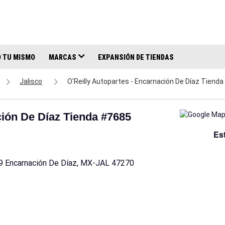
 TU MISMO
MARCAS
EXPANSIÓN DE TIENDAS
Jalisco
O'Reilly Autopartes - Encarnación De Díaz Tiend
ción De Díaz Tienda #7685
Es
09 Encarnación De Díaz, MX-JAL 47270