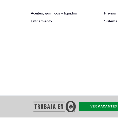
Aceites
,
químicos y líquidos
Frenos
Enfriamiento
Sistema 
VER VACANTES