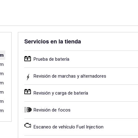
Servicios en la tienda
pm
Prueba de batería
pm
pm
Revisión de marchas y alternadores
pm
pm
Revisión y carga de batería
pm
Revisión de focos
pm
Escaneo de vehículo Fuel Injection