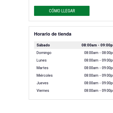
CÓMO LLEGAR
Horario de tienda
Sábado
08:00am
-
09:00
Domingo
08:00am
-
08:00
Lunes
08:00am
-
09:00
Martes
08:00am
-
09:00
Miércoles
08:00am
-
09:00
Jueves
08:00am
-
09:00
Viernes
08:00am
-
09:00