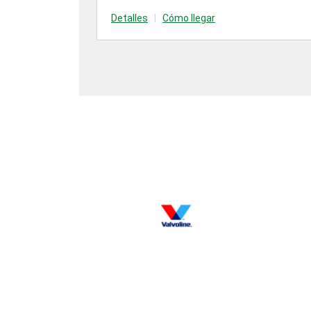
Detalles
|
Cómo llegar