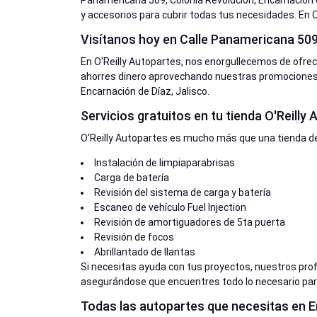
Panamericana 509, Colonia Revolución, Encarnación d
y accesorios para cubrir todas tus necesidades. En O
Visítanos hoy en Calle Panamericana 509,
En O'Reilly Autopartes, nos enorgullecemos de ofre
ahorres dinero aprovechando nuestras promociones.
Encarnación de Díaz, Jalisco.
Servicios gratuitos en tu tienda O'Reilly
O'Reilly Autopartes es mucho más que una tienda de
Instalación de limpiaparabrisas
Carga de batería
Revisión del sistema de carga y batería
Escaneo de vehículo Fuel Injection
Revisión de amortiguadores de 5ta puerta
Revisión de focos
Abrillantado de llantas
Si necesitas ayuda con tus proyectos, nuestros pro
asegurándose que encuentres todo lo necesario para
Todas las autopartes que necesitas en En