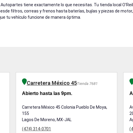
y Autopartes tiene exactamente lo que necesitas. Tu tienda local O'R
 Desde filtros, correas y frenos hasta baterías, bujías y piezas de mot
ue tu vehículo funcione de manera óptima.
Carretera México 45
Tienda 7681
Abierto hasta las 9pm.
A
Carretera México 45 Colonia Pueblo De Moya,
A
155
2
Lagos De Moreno, MX-JAL
A
(474) 314-0701
(