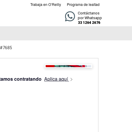
Trabaja en O’Reilly
Programa de lealtad
Contáctanos
por Whatsapp
33 1264 2676
a #7685
tamos contratando
Aplica aquí