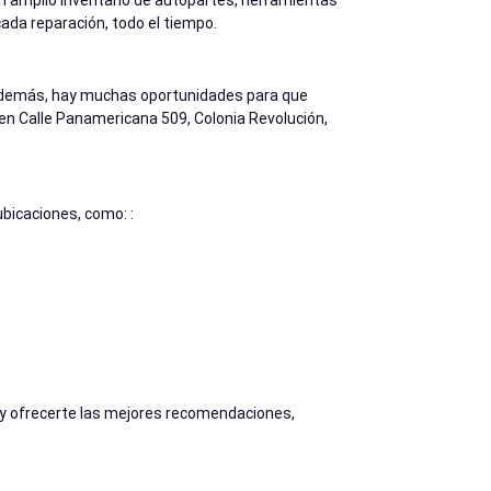
un amplio inventario de autopartes, herramientas
cada reparación, todo el tiempo.
. Además, hay muchas oportunidades para que
n Calle Panamericana 509, Colonia Revolución,
bicaciones, como: :
 y ofrecerte las mejores recomendaciones,