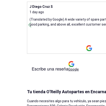
J Diego Cruz S
1 day ago
(Translated by Google) A wide variety of spare part
good parking, and above all, excellent customer ser
Escribe una reseña
Google
Tu tienda O’Reilly Autopartes en Encarna
Cuando necesites algo para tu vehículo, ya sean pie