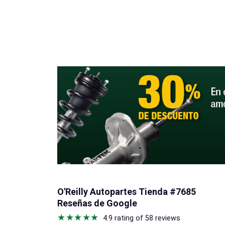
O'Reilly Autopartes Tienda #7685
Reseñas de Google
4.9 rating of 58 reviews