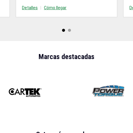
Detalles
|
Cómo llegar
D
Marcas destacadas