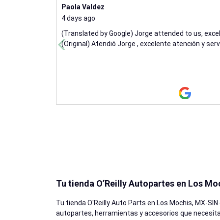
Paola Valdez
4 days ago
(Translated by Google) Jorge attended to us, excel
(Original) Atendió Jorge , excelente atención y servi
Tu tienda O’Reilly Autopartes en Los Mo
Tu tienda O'Reilly Auto Parts en
Los Mochis
, MX-SIN
autopartes, herramientas y accesorios que necesitas