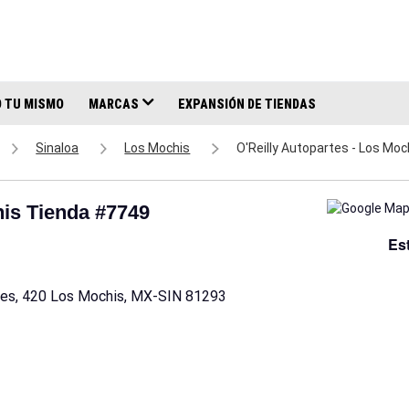
 TU MISMO
MARCAS
EXPANSIÓN DE TIENDAS
Sinaloa
Los Mochis
O'Reilly Autopartes - Los Mo
his Tienda #7749
Es
ubes, 420 Los Mochis, MX-SIN 81293