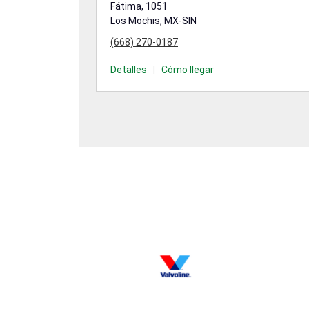
Fátima, 1051
Los Mochis, MX-SIN
(668) 270-0187
Detalles
|
Cómo llegar