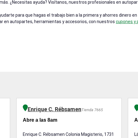
o más. ¿Necesitas ayuda? Visítanos, nuestros profesionales en autopart
darte para que hagas el trabajo bien a la primera y ahorres dinero en
ar en autopartes, herramientas y accesorios, con nuestros
cupones y
Enrique C. Rébsamen
Tienda 7665
Abre a las 8am
A
Enrique C. Rébsamen Colonia Magisterio, 1731
L