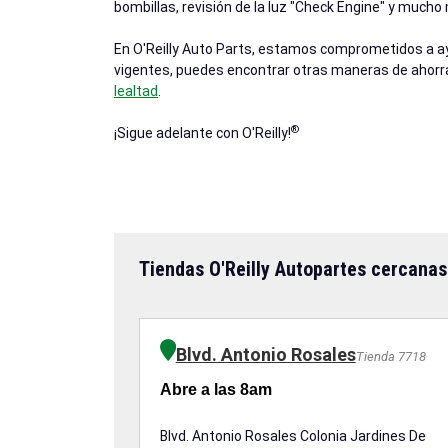
bombillas, revisión de la luz "Check Engine" y much
En O'Reilly Auto Parts, estamos comprometidos a ayu
vigentes, puedes encontrar otras maneras de ahorr
lealtad
.
®
¡Sigue adelante con O'Reilly!
Tiendas O'Reilly Autopartes cercanas
Blvd. Antonio Rosales
Tienda 7718
Abre a las 8am
Blvd. Antonio Rosales Colonia Jardines De