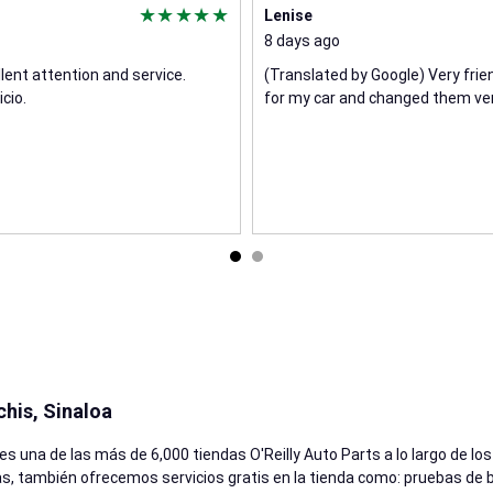
Lenise
8 days ago
lent attention and service.
(Translated by Google) Very frie
cio.
for my car and changed them very
chis, Sinaloa
 es una de las más de 6,000 tiendas O'Reilly Auto Parts a lo largo de 
, también ofrecemos servicios gratis en la tienda como: pruebas de ba