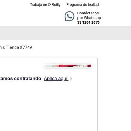
Trabaja en O’Reilly
Programa de lealtad
Contáctanos
por Whatsapp
33 1264 2676
chis Tienda #7749
tamos contratando
Aplica aquí