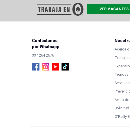
VER VACANTES
Contáctanos
Nosotr
por Whatsapp
Acerca de
33 1264 2676
Trabaja e
Expansió
Tiendas
Servicios
Prevenci
Aviso de
Solicitu
O'Reilly 