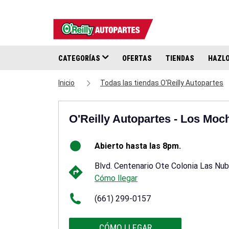
CATEGORÍAS
OFERTAS
TIENDAS
HAZLO
Inicio
Todas las tiendas O'Reilly Autopartes
O'Reilly Autopartes - Los Moc
Abierto hasta las 8pm.
Blvd. Centenario Ote Colonia Las N
Cómo llegar
(661) 299-0157
CÓMO LLEGAR