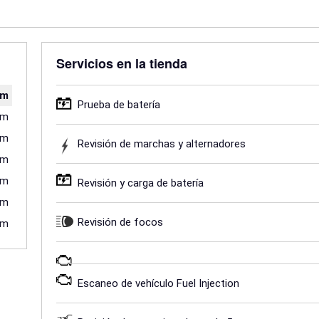
Servicios en la tienda
pm
Prueba de batería
pm
pm
Revisión de marchas y alternadores
pm
pm
Revisión y carga de batería
pm
Revisión de focos
pm
Escaneo de vehículo Fuel Injection