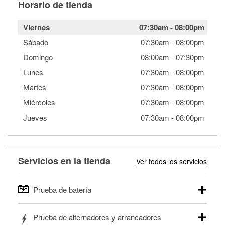
Horario de tienda
Viernes
07:30am
-
08:00pm
Sábado
07:30am
-
08:00pm
Domingo
08:00am
-
07:30pm
Lunes
07:30am
-
08:00pm
Martes
07:30am
-
08:00pm
Miércoles
07:30am
-
08:00pm
Jueves
07:30am
-
08:00pm
Servicios en la tienda
Ver todos los servicios
Prueba de batería
O'Reilly Auto Parts ofrece pruebas gratis de baterías para
Prueba de alternadores y arrancadores
autos, camionetas, SUVs, vehículos comerciales y