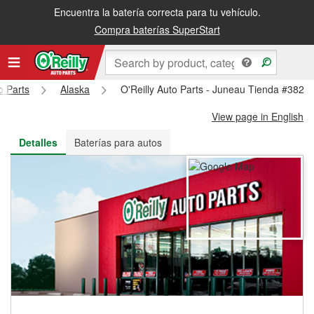
Encuentra la batería correcta para tu vehículo.
Recibe tu orden gratis al día siguiente o recógela en la tienda
Compra baterías SuperStart
o Parts
Alaska
O'Reilly Auto Parts - Juneau Tienda #3826
View page in English
Detalles
Baterías para autos