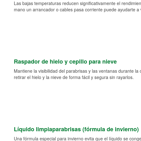
Las bajas temperaturas reducen significativamente el rendimient
mano un arrancador o cables pasa corriente puede ayudarte a vol
Raspador de hielo y cepillo para nieve
Mantiene la visibilidad del parabrisas y las ventanas durante la
retirar el hielo y la nieve de forma fácil y segura sin rayarlos.
Líquido limpiaparabrisas (fórmula de invierno)
Una fórmula especial para invierno evita que el líquido se cong