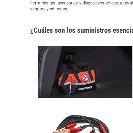
herramientas, accesorios y dispositivos de carga portá
seguras y cómodas.
¿Cuáles son los suministros esenci