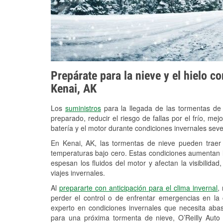
Prepárate para la nieve y el hielo c
Kenai, AK
Los
suministros
para la llegada de las tormentas de
preparado, reducir el riesgo de fallas por el frío, mejo
batería y el motor durante condiciones invernales sev
En Kenai, AK, las tormentas de nieve pueden traer 
temperaturas bajo cero. Estas condiciones aumentan la
espesan los fluidos del motor y afectan la visibilidad
viajes invernales.
Al
prepararte con anticipación para el clima invernal
,
perder el control o de enfrentar emergencias en la
experto en condiciones invernales que necesita aba
para una próxima tormenta de nieve, O’Reilly Auto