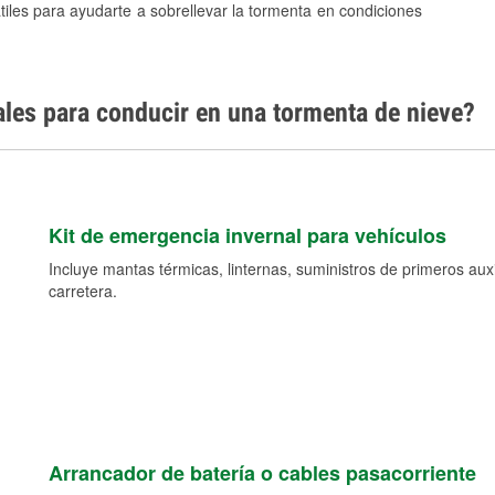
tiles para ayudarte a sobrellevar la tormenta en condiciones
ales para conducir en una tormenta de nieve?
Kit de emergencia invernal para vehículos
Incluye mantas térmicas, linternas, suministros de primeros auxil
carretera.
Arrancador de batería o cables pasacorriente