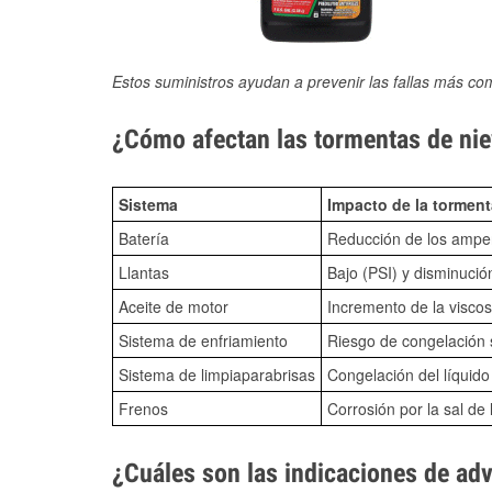
Estos suministros ayudan a prevenir las fallas más co
¿Cómo afectan las tormentas de niev
Sistema
Impacto de la torment
Batería
Reducción de los amper
Llantas
Bajo (PSI) y disminució
Aceite de motor
Incremento de la viscos
Sistema de enfriamiento
Riesgo de congelación s
Sistema de limpiaparabrisas
Congelación del líquid
Frenos
Corrosión por la sal de 
¿Cuáles son las indicaciones de ad