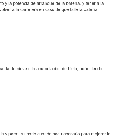
o y la potencia de arranque de la batería, y tener a la
ver a la carretera en caso de que falle la batería.
 caída de nieve o la acumulación de hielo, permitiendo
ele y permite usarlo cuando sea necesario para mejorar la