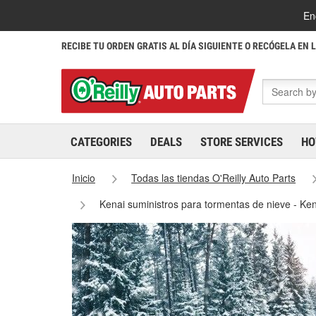
En
RECIBE TU ORDEN GRATIS AL DÍA SIGUIENTE O RECÓGELA EN 
CATEGORIES
DEALS
STORE SERVICES
HO
Inicio
Todas las tiendas O'Reilly Auto Parts
Kenai suministros para tormentas de nieve - Ke