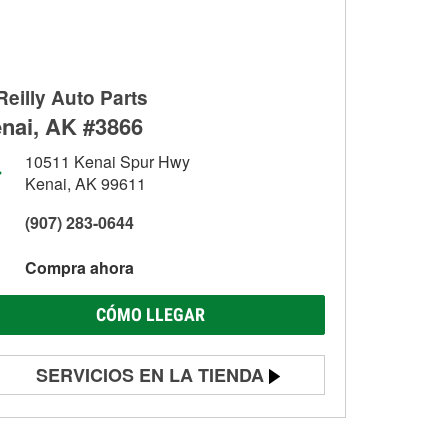
Reilly Auto Parts
nai, AK #3866
10511 Kenai Spur Hwy
Kenai, AK 99611
(907) 283-0644
Compra ahora
CÓMO LLEGAR
SERVICIOS EN LA TIENDA
Prueba de batería