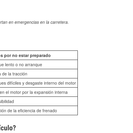
rtan en emergencias en la carretera.
s por no estar preparado
ue lento o no arranque
 de la tracción
es difíciles y desgaste interno del motor
n el motor por la expansión interna
sibilidad
ón de la eficiencia de frenado
ículo?