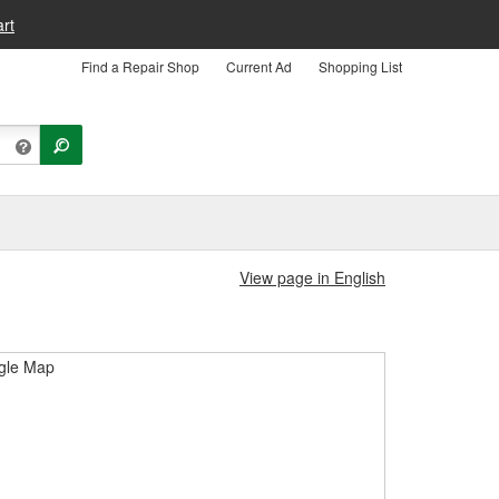
rt
Find a Repair Shop
Current Ad
Shopping List
View page in English