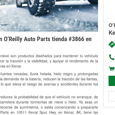
O'
Ke
on O’Reilly Auto Parts tienda #3866 en
 nieve son productos diseñados para mantener tu vehículo
rar la tracción y la visibilidad, y apoyar el rendimiento de la
eras en Kenai.
fuertes nevadas, lluvia helada, hielo negro y prolongadas
 demanda de la batería, reducen la tracción de las llantas,
, lo que eleva el riesgo de averías y accidentes durante los
 reduces la probabilidad de que el vehículo no arranque, de
 carretera durante tormentas de nieve o hielo. Ya seas un
stecerse de suministros, o estés comenzando a prepararte
 Parts en 10511 Kenai Spur Hwy, en Kenai, AK, tiene las