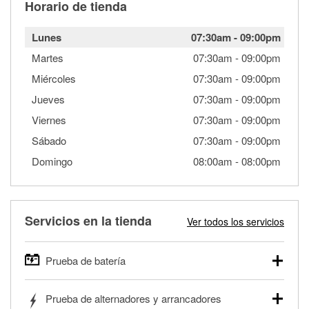
Horario de tienda
Lunes
07:30am
-
09:00pm
Martes
07:30am
-
09:00pm
Miércoles
07:30am
-
09:00pm
Jueves
07:30am
-
09:00pm
Viernes
07:30am
-
09:00pm
Sábado
07:30am
-
09:00pm
Domingo
08:00am
-
08:00pm
Servicios en la tienda
Ver todos los servicios
Prueba de batería
O'Reilly Auto Parts ofrece pruebas gratis de baterías para
Prueba de alternadores y arrancadores
autos, camionetas, SUVs, vehículos comerciales y