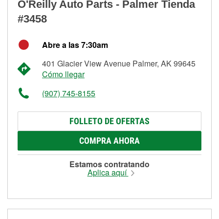
O'Reilly Auto Parts - Palmer Tienda
#3458
Abre a las 7:30am
401 Glacier View Avenue Palmer, AK 99645
Cómo llegar
(907) 745-8155
FOLLETO DE OFERTAS
COMPRA AHORA
Estamos contratando
Aplica aquí