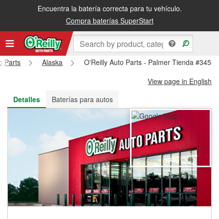
Encuentra la batería correcta para tu vehículo.
Recibe tu orden gratis al día siguiente o recógela en la tienda
Compra baterías SuperStart
o Parts
Alaska
O'Reilly Auto Parts - Palmer Tienda #3458
View page in English
Detalles
Baterías para autos