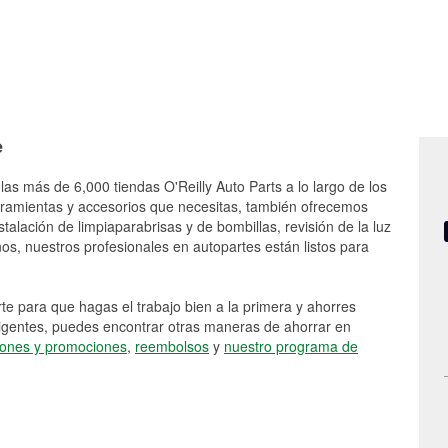
e
las más de 6,000 tiendas O'Reilly Auto Parts a lo largo de los
rramientas y accesorios que necesitas, también ofrecemos
stalación de limpiaparabrisas y de bombillas, revisión de la luz
s, nuestros profesionales en autopartes están listos para
e para que hagas el trabajo bien a la primera y ahorres
vigentes, puedes encontrar otras maneras de ahorrar en
ones y promociones
,
reembolsos
y
nuestro programa de