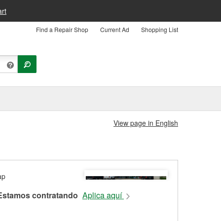
rt
Find a Repair Shop
Current Ad
Shopping List
View page in English
Estamos contratando
Aplica aquí