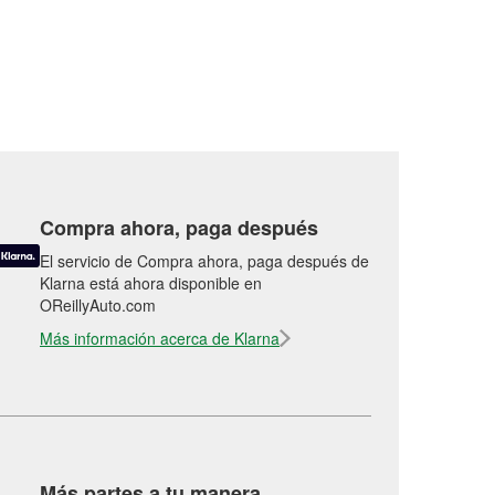
Compra ahora, paga después
El servicio de Compra ahora, paga después de
Klarna está ahora disponible en
OReillyAuto.com
Más información acerca de Klarna
Más partes a tu manera