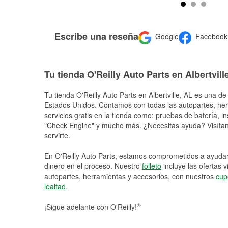
Escribe una reseña
Google
Facebook
Tu tienda O'Reilly Auto Parts en Albertvill
Tu tienda O'Reilly Auto Parts en
Albertville
, AL es una de 
Estados Unidos. Contamos con todas las autopartes, he
servicios gratis en la tienda como: pruebas de batería, in
"Check Engine" y mucho más. ¿Necesitas ayuda? Visítano
servirte.
En O'Reilly Auto Parts, estamos comprometidos a ayudart
dinero en el proceso. Nuestro
folleto
incluye las ofertas 
autopartes, herramientas y accesorios, con nuestros
cup
lealtad
.
®
¡Sigue adelante con O'Reilly!