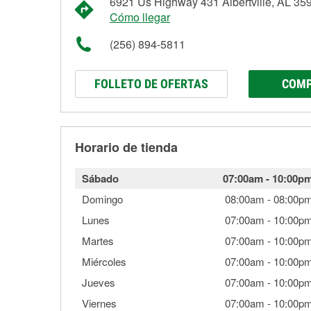
6921 Us Highway 431 Albertville, AL 35
Cómo llegar
(256) 894-5811
FOLLETO DE OFERTAS
COMP
Horario de tienda
Sábado
07:00am
-
10:00p
Domingo
08:00am
-
08:00p
Lunes
07:00am
-
10:00p
Martes
07:00am
-
10:00p
Miércoles
07:00am
-
10:00p
Jueves
07:00am
-
10:00p
Viernes
07:00am
-
10:00p