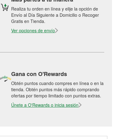
Realiza tu orden en línea y elije la opción de
Envío al Día Siguiente a Domicilio o Recoger
Gratis en Tienda.
Ver opciones de envío
Gana con O'Rewards
Obtén puntos cuando compres en línea o en la
tienda. Obtén puntos más rápido comprando
ofertas por tiempo limitado con puntos extras.
Únete a O'Rewards o inicia sesión