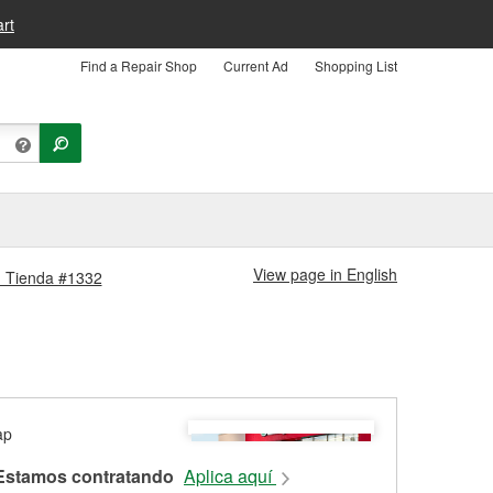
rt
Find a Repair Shop
Current Ad
Shopping List
View page in English
m Tienda #1332
Estamos contratando
Aplica aquí