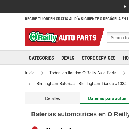
En
RECIBE TU ORDEN GRATIS AL DÍA SIGUIENTE O RECÓGELA EN 
CATEGORIES
DEALS
STORE SERVICES
HO
Inicio
Todas las tiendas O'Reilly Auto Parts
Birmingham Baterías - Birmingham Tienda #1332
Detalles
Baterías para autos
Baterías automotrices en O'Reil