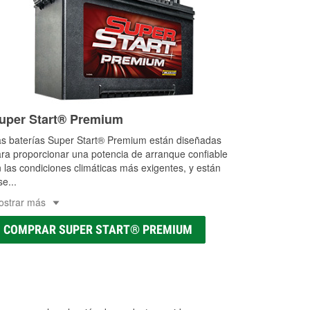
uper Start® Premium
s baterías Super Start® Premium están diseñadas
ra proporcionar una potencia de arranque confiable
 las condiciones climáticas más exigentes, y están
se
...
ostrar más
COMPRAR SUPER START® PREMIUM