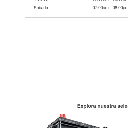
Sábado
07:00am
-
08:00p
Explora nuestra sele