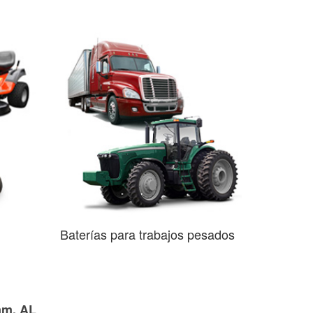
Baterías para trabajos pesados
am, AL