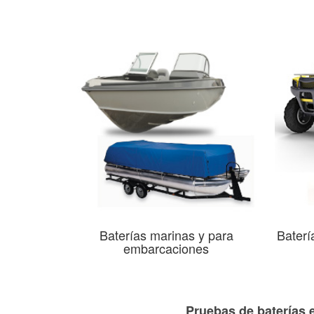
Baterías marinas y para
Baterí
embarcaciones
Pruebas de baterías 