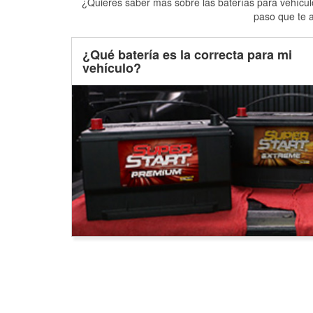
¿Quieres saber más sobre las baterías para vehículo
paso que te a
¿Qué batería es la correcta para mi
vehículo?