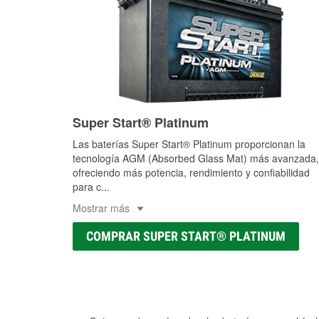
Super Start® Platinum
Las baterías Super Start® Platinum proporcionan la
tecnología AGM (Absorbed Glass Mat) más avanzada,
ofreciendo más potencia, rendimiento y confiabilidad
para c
...
Mostrar más
COMPRAR SUPER START® PLATINUM