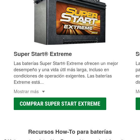
Super Start® Extreme
S
Las baterías Super Start® Extreme ofrecen un mejor
La
desempeño y una vida útil más larga, incluso en
pa
condiciones de operación exigentes. Las baterías
en
Extreme está
...
di
Mostrar más
M
COMPRAR SUPER START EXTREME
Recursos How-To para baterías