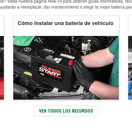
s? Visita nuestra página How-To para obtener guías informativas, rec
yudarán a reemplazar, dar mantenimiento o elegir la mejor batería par
Cómo instalar una batería de vehículo
VER TODOS LOS RECURSOS