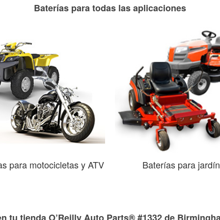
Baterías para todas las aplicaciones
as para motocicletas y ATV
Baterías para jardín
en tu tienda O’Reilly Auto Parts® #1332 de Birmingh