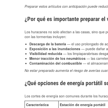
Preparar estos artículos con anticipación puede reduc
¿Por qué es importante preparar el
Los huracanes no solo afectan a las casas, sino que pue
con las tormentas incluyen:
Descarga de la batería
— el uso prolongado de acce
Exposición a las inundaciones
— puede dañar alt
Visibilidad reducida
— los limpiaparabrisas desga
Menor tracción de los neumáticos
— las carreter
Contaminación del combustible
— el almacenami
No estar preparado aumenta el riesgo de averías cua
¿Qué opciones de energía portátil s
Los cortes de energía son comunes durante los huraca
Característica
Estación de energía portátil