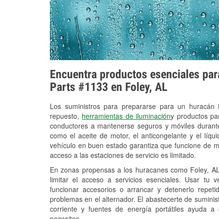
Encuentra productos esenciales para
Parts #1133 en Foley, AL
Los suministros para prepararse para un huracán
repuesto,
herramientas de iluminación
y productos pa
conductores a mantenerse seguros y móviles durante
como el aceite de motor, el anticongelante y el líq
vehículo en buen estado garantiza que funcione de m
acceso a las estaciones de servicio es limitado.
En zonas propensas a los huracanes como Foley, AL,
limitar el acceso a servicios esenciales. Usar tu 
funcionar accesorios o arrancar y detenerlo repet
problemas en el alternador. El abastecerte de sumini
corriente y fuentes de energía portátiles ayuda a
necesites.