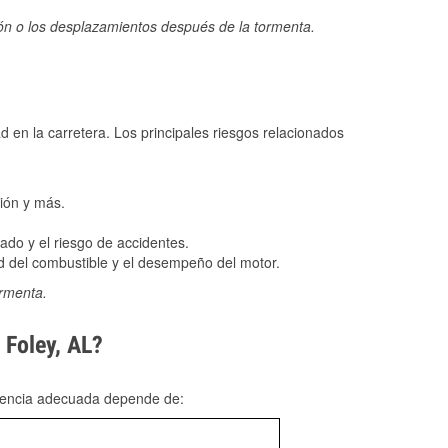
ión o los desplazamientos después de la tormenta.
ad en la carretera. Los principales riesgos relacionados
ión y más.
do y el riesgo de accidentes.
 del combustible y el desempeño del motor.
ormenta.
 Foley, AL?
rgencia adecuada depende de: