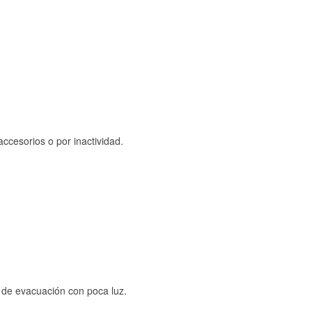
ccesorios o por inactividad.
s de evacuación con poca luz.