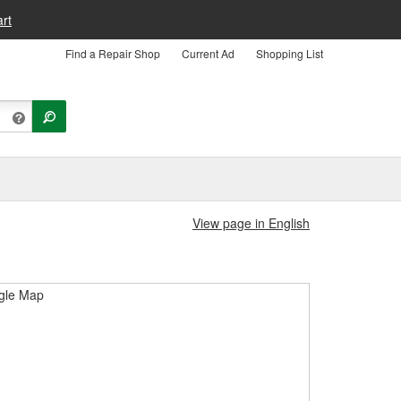
rt
Find a Repair Shop
Current Ad
Shopping List
View page in English