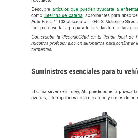
Descubre
artículos que pueden ayudarte a enfrenta
como
linternas de batería
, absorbentes para absorb
Auto Parts #1133 ubicada en 1040 S Mckenzie Street.
fácil para ayudar a prepararte para las tormentas qu
Comprueba la disponibilidad en tu tienda local de
nuestros profesionales en autopartes para confirmar l
tormentas.
Suministros esenciales para tu veh
El clima severo en Foley, AL, puede poner a prueba tan
averías, interrupciones en la movilidad y cortes de e