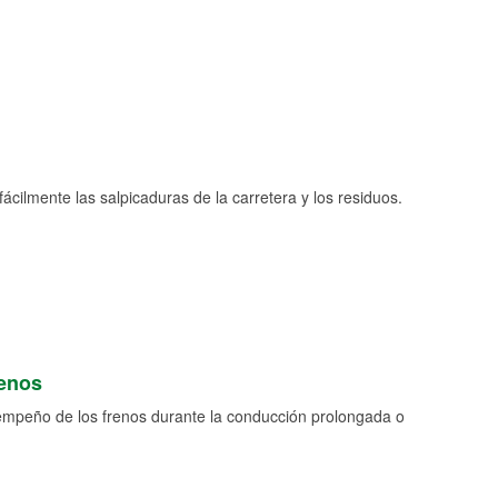
fácilmente las salpicaduras de la carretera y los residuos.
renos
empeño de los frenos durante la conducción prolongada o