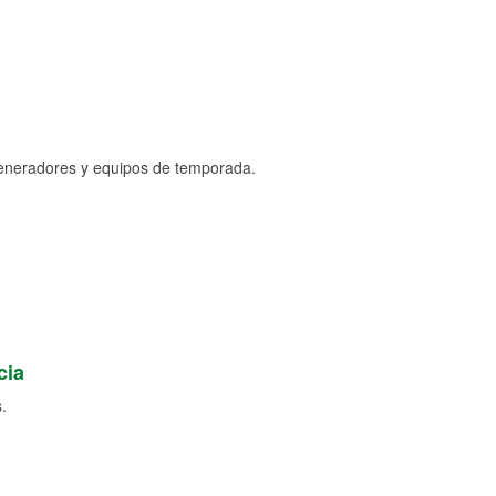
generadores y equipos de temporada.
cia
.