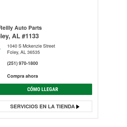
Reilly Auto Parts
ley, AL #1133
1040 S Mckenzie Street
Foley, AL 36535
(251) 970-1800
Compra ahora
CÓMO LLEGAR
SERVICIOS EN LA TIENDA
Prueba de batería