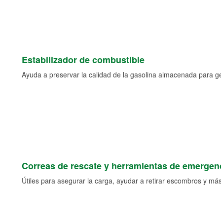
Estabilizador de combustible
Ayuda a preservar la calidad de la gasolina almacenada para 
Correas de rescate y herramientas de emergen
Útiles para asegurar la carga, ayudar a retirar escombros y más