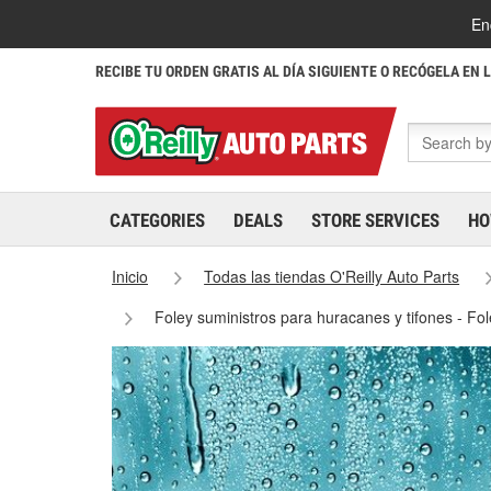
En
RECIBE TU ORDEN GRATIS AL DÍA SIGUIENTE O RECÓGELA EN 
CATEGORIES
DEALS
STORE SERVICES
HO
Inicio
Todas las tiendas O'Reilly Auto Parts
Foley suministros para huracanes y tifones - F