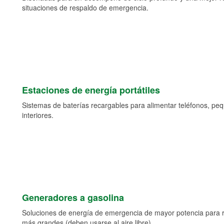
situaciones de respaldo de emergencia.
Estaciones de energía portátiles
Sistemas de baterías recargables para alimentar teléfonos, pe
interiores.
Generadores a gasolina
Soluciones de energía de emergencia de mayor potencia para 
más grandes (deben usarse al aire libre).