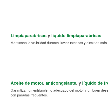
Limpiaparabrisas
y
líquido limpiaparabrisas
Mantienen la visibilidad durante lluvias intensas y eliminan más 
Aceite de motor
,
anticongelante
, y
líquido de f
Garantizan un enfriamiento adecuado del motor y un buen des
con paradas frecuentes.