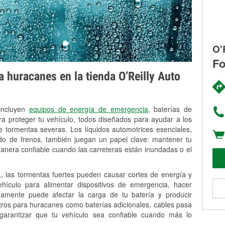
O'
Fo
 huracanes en la tienda O’Reilly Auto
 incluyen
equipos de energía de emergencia
, baterías de
ra proteger tu vehículo, todos diseñados para ayudar a los
 tormentas severas. Los líquidos automotrices esenciales,
uido de frenos, también juegan un papel clave: mantener tu
anera confiable cuando las carreteras están inundadas o el
 las tormentas fuertes pueden causar cortes de energía y
vehículo para alimentar dispositivos de emergencia, hacer
idamente puede afectar la carga de tu batería y producir
stros para huracanes como baterías adicionales, cables pasa
 garantizar que tu vehículo sea confiable cuando más lo