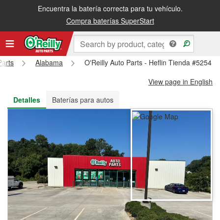
Encuentra la batería correcta para tu vehículo.
Recibe tu orden gratis al día siguiente o recógela en la tienda
Compra baterías SuperStart
Parts
Alabama
O'Reilly Auto Parts - Heflin Tienda #5254
View page in English
Detalles
Baterías para autos