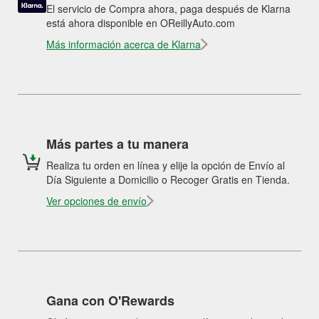
El servicio de Compra ahora, paga después de Klarna
está ahora disponible en OReillyAuto.com
Más información acerca de Klarna
Más partes a tu manera
Realiza tu orden en línea y elije la opción de Envío al
Día Siguiente a Domicilio o Recoger Gratis en Tienda.
Ver opciones de envío
Gana con O'Rewards