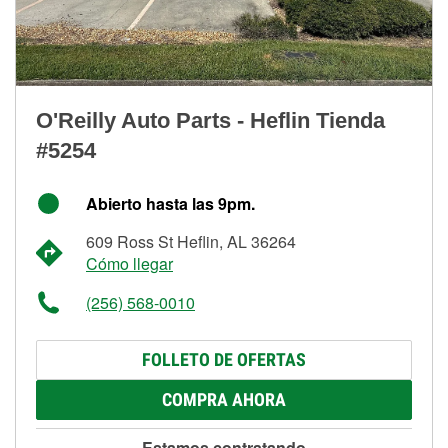
O'Reilly Auto Parts - Heflin Tienda
#5254
Abierto hasta las 9pm.
609 Ross St Heflin, AL 36264
Cómo llegar
(256) 568-0010
FOLLETO DE OFERTAS
COMPRA AHORA
Estamos contratando