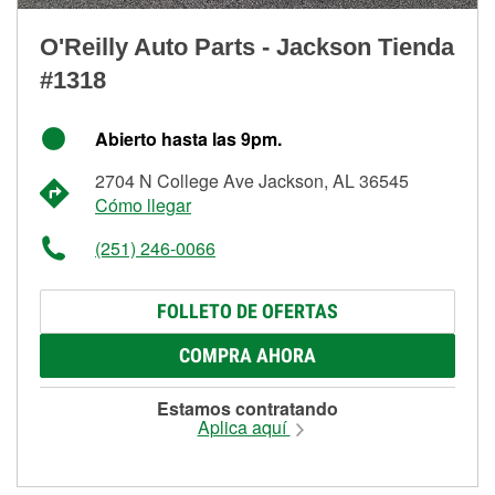
O'Reilly Auto Parts - Jackson Tienda
#1318
Abierto hasta las 9pm.
2704 N College Ave Jackson, AL 36545
Cómo llegar
(251) 246-0066
FOLLETO DE OFERTAS
COMPRA AHORA
Estamos contratando
Aplica aquí