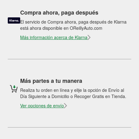
Compra ahora, paga después
El servicio de Compra ahora, paga después de Klarna
está ahora disponible en OReillyAuto.com
Más información acerca de Klarna
Más partes a tu manera
Realiza tu orden en línea y elije la opción de Envío al
Día Siguiente a Domicilio o Recoger Gratis en Tienda.
Ver opciones de envío