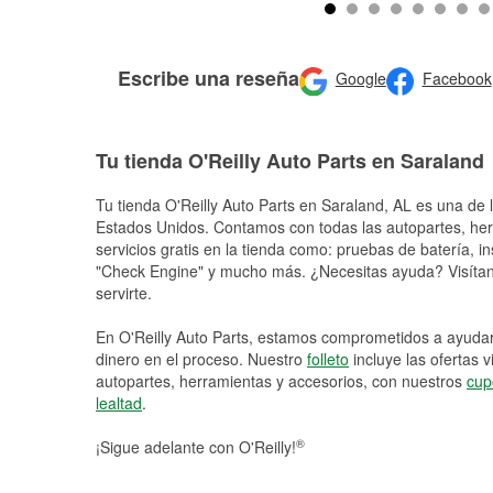
Escribe una reseña
Google
Facebook
Tu tienda O'Reilly Auto Parts en Saraland
Tu tienda O'Reilly Auto Parts en
Saraland
, AL es una de 
Estados Unidos. Contamos con todas las autopartes, he
servicios gratis en la tienda como: pruebas de batería, in
"Check Engine" y mucho más. ¿Necesitas ayuda? Visítano
servirte.
En O'Reilly Auto Parts, estamos comprometidos a ayudart
dinero en el proceso. Nuestro
folleto
incluye las ofertas 
autopartes, herramientas y accesorios, con nuestros
cup
lealtad
.
®
¡Sigue adelante con O'Reilly!