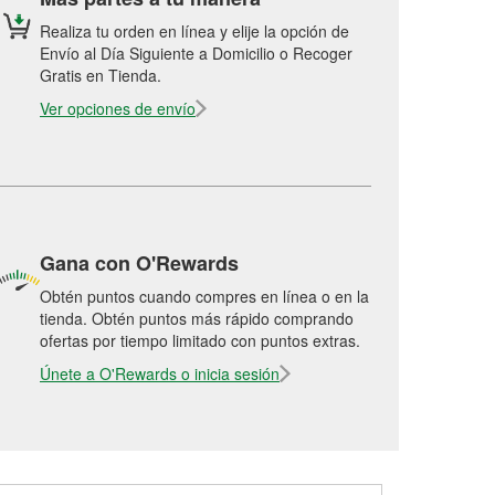
Realiza tu orden en línea y elije la opción de
Envío al Día Siguiente a Domicilio o Recoger
Gratis en Tienda.
Ver opciones de envío
Gana con O'Rewards
Obtén puntos cuando compres en línea o en la
tienda. Obtén puntos más rápido comprando
ofertas por tiempo limitado con puntos extras.
Únete a O'Rewards o inicia sesión