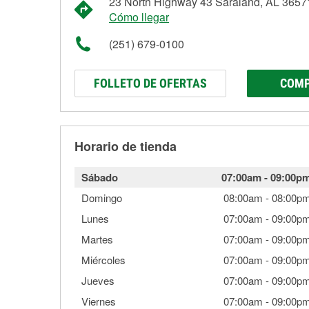
23 North Highway 43 Saraland, AL 3657
Cómo llegar
(251) 679-0100
FOLLETO DE OFERTAS
COMP
Horario de tienda
Sábado
07:00am
-
09:00p
Domingo
08:00am
-
08:00p
Lunes
07:00am
-
09:00p
Martes
07:00am
-
09:00p
Miércoles
07:00am
-
09:00p
Jueves
07:00am
-
09:00p
Viernes
07:00am
-
09:00p