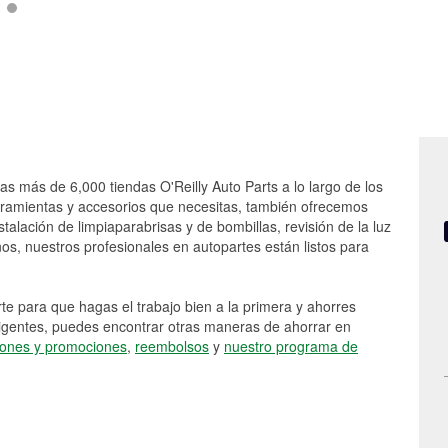
las más de 6,000 tiendas O'Reilly Auto Parts a lo largo de los
rramientas y accesorios que necesitas, también ofrecemos
stalación de limpiaparabrisas y de bombillas, revisión de la luz
s, nuestros profesionales en autopartes están listos para
e para que hagas el trabajo bien a la primera y ahorres
vigentes, puedes encontrar otras maneras de ahorrar en
ones y promociones
,
reembolsos
y
nuestro programa de