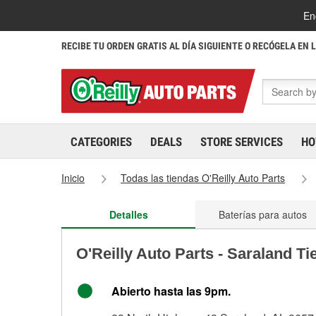
En
RECIBE TU ORDEN GRATIS AL DÍA SIGUIENTE O RECÓGELA EN 
CATEGORIES
DEALS
STORE SERVICES
HO
Inicio
Todas las tiendas O'Reilly Auto Parts
Detalles
Baterías para autos
O'Reilly Auto Parts - Saraland T
Abierto hasta las 9pm.