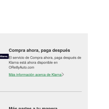
Compra ahora, paga después
El servicio de Compra ahora, paga después de
Klarna está ahora disponible en
OReillyAuto.com
Más información acerca de Klarna
Más partes a tu manera