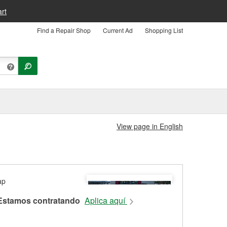
rt
Find a Repair Shop
Current Ad
Shopping List
View page in English
Estamos contratando
Aplica aquí