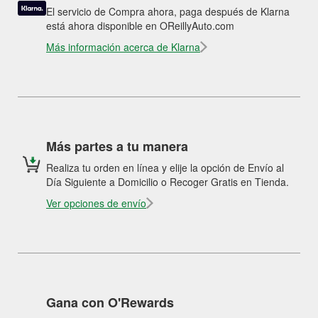
El servicio de Compra ahora, paga después de Klarna
está ahora disponible en OReillyAuto.com
Más información acerca de Klarna
Más partes a tu manera
Realiza tu orden en línea y elije la opción de Envío al
Día Siguiente a Domicilio o Recoger Gratis en Tienda.
Ver opciones de envío
Gana con O'Rewards