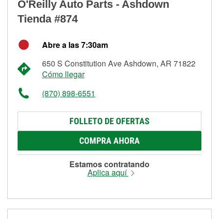
O'Reilly Auto Parts - Ashdown
Tienda #874
Abre a las 7:30am
650 S Constitution Ave Ashdown, AR 71822
Cómo llegar
(870) 898-6551
FOLLETO DE OFERTAS
COMPRA AHORA
Estamos contratando
Aplica aquí