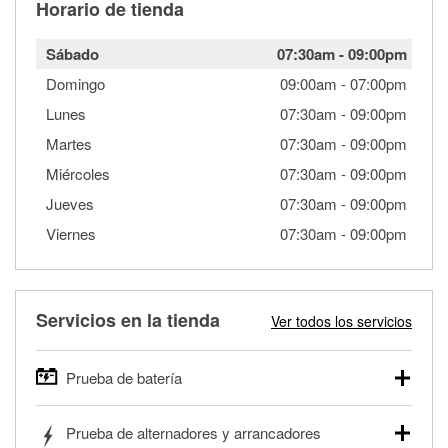
Horario de tienda
Sábado
07:30am
-
09:00pm
Domingo
09:00am
-
07:00pm
Lunes
07:30am
-
09:00pm
Martes
07:30am
-
09:00pm
Miércoles
07:30am
-
09:00pm
Jueves
07:30am
-
09:00pm
Viernes
07:30am
-
09:00pm
Servicios en la tienda
Ver todos los servicios
Prueba de batería
O'Reilly Auto Parts ofrece pruebas gratis de baterías para
Prueba de alternadores y arrancadores
autos, camionetas, SUVs, vehículos comerciales y