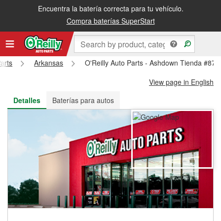
Encuentra la batería correcta para tu vehículo.
Recibe tu orden gratis al día siguiente o recógela en la tienda
Compra baterías SuperStart
arts
Arkansas
O'Reilly Auto Parts - Ashdown Tienda #874
View page in English
Detalles
Baterías para autos