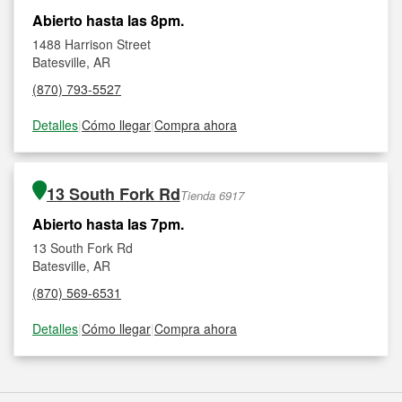
Abierto hasta las 8pm.
1488 Harrison Street
Batesville, AR
(870) 793-5527
Detalles
|
Cómo llegar
|
Compra ahora
13 South Fork Rd
Tienda 6917
Abierto hasta las 7pm.
13 South Fork Rd
Batesville, AR
(870) 569-6531
Detalles
|
Cómo llegar
|
Compra ahora