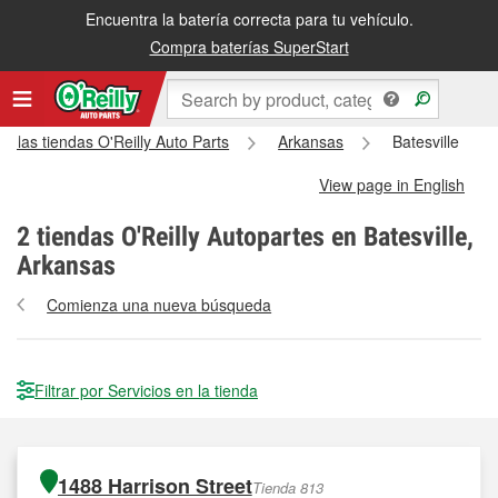
Encuentra la batería correcta para tu vehículo.
Compra baterías SuperStart
s las tiendas O'Reilly Auto Parts
Arkansas
Batesville
View page in English
2
tiendas O'Reilly Autopartes en Batesville,
Arkansas
Comienza una nueva búsqueda
Filtrar por Servicios en la tienda
1488 Harrison Street
Tienda 813