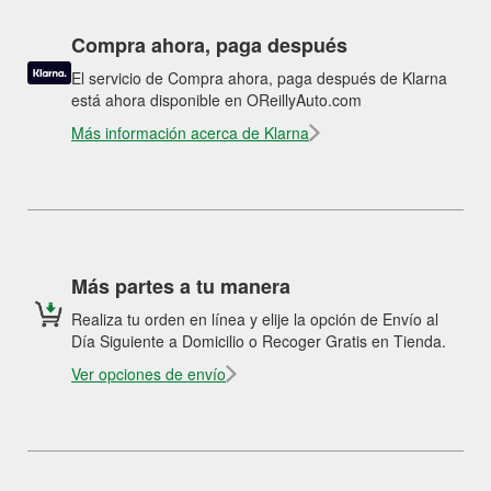
Compra ahora, paga después
El servicio de Compra ahora, paga después de Klarna
está ahora disponible en OReillyAuto.com
Más información acerca de Klarna
Más partes a tu manera
Realiza tu orden en línea y elije la opción de Envío al
Día Siguiente a Domicilio o Recoger Gratis en Tienda.
Ver opciones de envío