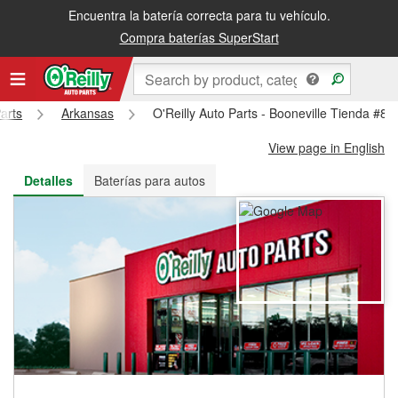
Encuentra la batería correcta para tu vehículo.
Recibe tu orden gratis al día siguiente o recógela en la tienda
Compra baterías SuperStart
arts
Arkansas
O'Reilly Auto Parts - Booneville Tienda #84
View page in English
Detalles
Baterías para autos