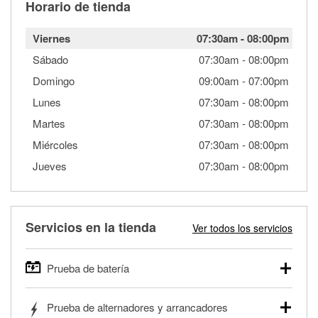
Horario de tienda
Viernes
07:30am
-
08:00pm
Sábado
07:30am
-
08:00pm
Domingo
09:00am
-
07:00pm
Lunes
07:30am
-
08:00pm
Martes
07:30am
-
08:00pm
Miércoles
07:30am
-
08:00pm
Jueves
07:30am
-
08:00pm
Servicios en la tienda
Ver todos los servicios
Prueba de batería
O'Reilly Auto Parts ofrece pruebas gratis de baterías para
Prueba de alternadores y arrancadores
autos, camionetas, SUVs, vehículos comerciales y