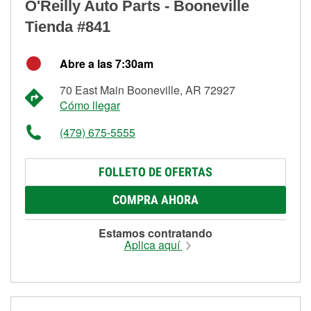
O'Reilly Auto Parts - Booneville
Tienda #841
Abre a las 7:30am
70 East Main Booneville, AR 72927
Cómo llegar
(479) 675-5555
FOLLETO DE OFERTAS
COMPRA AHORA
Estamos contratando
Aplica aquí