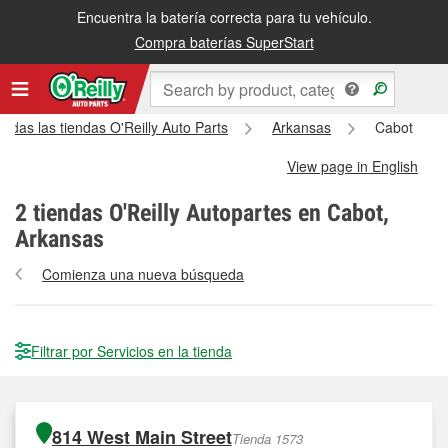
Encuentra la batería correcta para tu vehículo.
Compra baterías SuperStart
Todas las tiendas O'Reilly Auto Parts
Arkansas
Cabot
View page in English
2
tiendas O'Reilly Autopartes en Cabot,
Arkansas
Comienza una nueva búsqueda
Filtrar por Servicios en la tienda
814 West Main Street
Tienda 1573