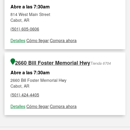
Abre a las 7:30am
814 West Main Street
Cabot, AR
(501) 605-0606
Detalles
|
Cómo llegar
|
Compra ahora
2660 Bill Foster Memorial Hwy
Tienda 6704
Abre a las 7:30am
2660 Bill Foster Memorial Hwy
Cabot, AR
(501) 424-4405
Detalles
|
Cómo llegar
|
Compra ahora