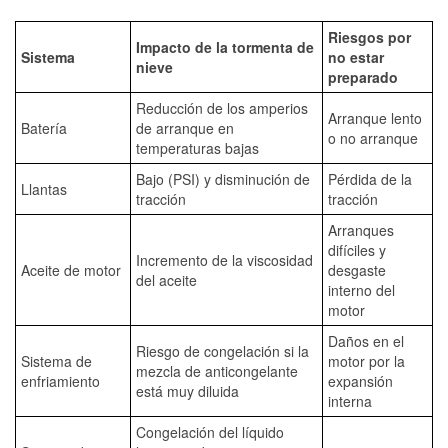
Riesgos por
Impacto de la tormenta de
Sistema
no estar
nieve
preparado
Reducción de los amperios
Arranque lento
Batería
de arranque en
o no arranque
temperaturas bajas
Bajo (PSI) y disminución de
Pérdida de la
Llantas
tracción
tracción
Arranques
difíciles y
Incremento de la viscosidad
Aceite de motor
desgaste
del aceite
interno del
motor
Daños en el
Riesgo de congelación si la
Sistema de
motor por la
mezcla de anticongelante
enfriamiento
expansión
está muy diluida
interna
Congelación del líquido