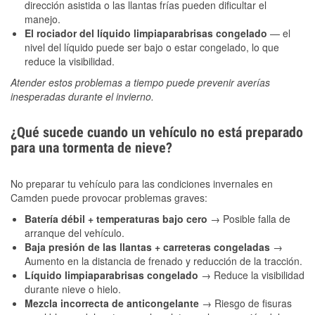
dirección asistida o las llantas frías pueden dificultar el
manejo.
El rociador del líquido limpiaparabrisas congelado
— el
nivel del líquido puede ser bajo o estar congelado, lo que
reduce la visibilidad.
Atender estos problemas a tiempo puede prevenir averías
inesperadas durante el invierno.
¿Qué sucede cuando un vehículo no está preparado
para una tormenta de nieve?
No preparar tu vehículo para las condiciones invernales en
Camden puede provocar problemas graves:
Batería débil + temperaturas bajo cero
→ Posible falla de
arranque del vehículo.
Baja presión de las llantas + carreteras congeladas
→
Aumento en la distancia de frenado y reducción de la tracción.
Líquido limpiaparabrisas congelado
→ Reduce la visibilidad
durante nieve o hielo.
Mezcla incorrecta de anticongelante
→ Riesgo de fisuras