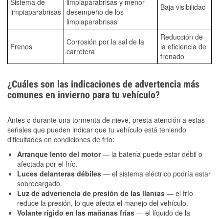
Sistema de
limpiaparabrisas y menor
Baja visibilidad
limpiaparabrisas
desempeño de los
limpiaparabrisas
Reducción de
Corrosión por la sal de la
Frenos
la eficiencia de
carretera
frenado
¿Cuáles son las indicaciones de advertencia más
comunes en invierno para tu vehículo?
Antes o durante una tormenta de nieve, presta atención a estas
señales que pueden indicar que tu vehículo está teniendo
dificultades en condiciones de frío:
Arranque lento del motor
— la batería puede estar débil o
afectada por el frío.
Luces delanteras débiles
— el sistema eléctrico podría estar
sobrecargado.
Luz de advertencia de presión de las llantas
— el frío
reduce la presión, lo que afecta el manejo del vehículo.
Volante rígido en las mañanas frías
— el líquido de la