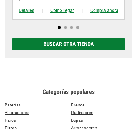
Detalles
|
Cómo llegar
|
Compra ahora
De
BUSCAR OTRA TIENDA
Categorías populares
Baterías
Frenos
Alternadores
Radiadores
Faros
Bujías
Filtros
Arrancadores