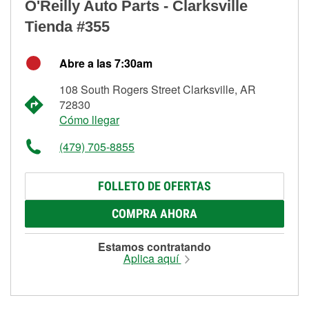
O'Reilly Auto Parts - Clarksville
Tienda #355
Abre a las 7:30am
108 South Rogers Street Clarksville, AR
72830
Cómo llegar
(479) 705-8855
FOLLETO DE OFERTAS
COMPRA AHORA
Estamos contratando
Aplica aquí