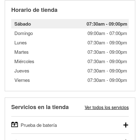
Horario de tienda
Sábado
07:30am
-
09:00pm
Domingo
09:00am
-
07:00pm
Lunes
07:30am
-
09:00pm
Martes
07:30am
-
09:00pm
Miércoles
07:30am
-
09:00pm
Jueves
07:30am
-
09:00pm
Viernes
07:30am
-
09:00pm
Servicios en la tienda
Ver todos los servicios
Prueba de batería
O'Reilly Auto Parts ofrece pruebas gratis de baterías para