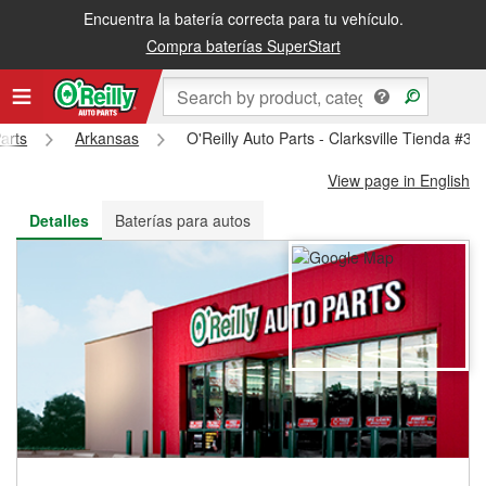
Encuentra la batería correcta para tu vehículo.
Recibe tu orden gratis al día siguiente o recógela en la tienda
Compra baterías SuperStart
arts
Arkansas
O'Reilly Auto Parts - Clarksville Tienda #35
View page in English
Detalles
Baterías para autos