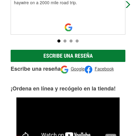
haywire on a 2000 mile road trip.
ret
Mo
ESCRIBE UNA RESEÑA
Escribe una reseña
Google
Facebook
¡Ordena en línea y recógelo en la tienda!