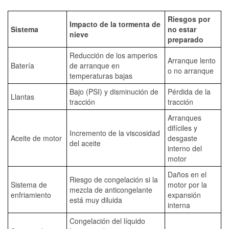
Riesgos por
Impacto de la tormenta de
Sistema
no estar
nieve
preparado
Reducción de los amperios
Arranque lento
Batería
de arranque en
o no arranque
temperaturas bajas
Bajo (PSI) y disminución de
Pérdida de la
Llantas
tracción
tracción
Arranques
difíciles y
Incremento de la viscosidad
Aceite de motor
desgaste
del aceite
interno del
motor
Daños en el
Riesgo de congelación si la
Sistema de
motor por la
mezcla de anticongelante
enfriamiento
expansión
está muy diluida
interna
Congelación del líquido