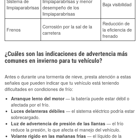
Sistema de
limpiaparabrisas y menor
Baja visibilidad
limpiaparabrisas
desempeño de los
limpiaparabrisas
Reducción de
Corrosión por la sal de la
Frenos
la eficiencia de
carretera
frenado
¿Cuáles son las indicaciones de advertencia más
comunes en invierno para tu vehículo?
Antes o durante una tormenta de nieve, presta atención a estas
señales que pueden indicar que tu vehículo está teniendo
dificultades en condiciones de frío:
Arranque lento del motor
— la batería puede estar débil o
afectada por el frío.
Luces delanteras débiles
— el sistema eléctrico podría estar
sobrecargado.
Luz de advertencia de presión de las llantas
— el frío
reduce la presión, lo que afecta el manejo del vehículo.
Volante rígido en las mañanas frías
— el líquido de la