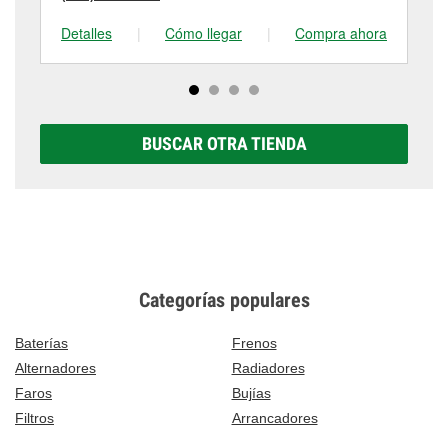
Detalles
|
Cómo llegar
|
Compra ahora
De
BUSCAR OTRA TIENDA
Categorías populares
Baterías
Frenos
Alternadores
Radiadores
Faros
Bujías
Filtros
Arrancadores