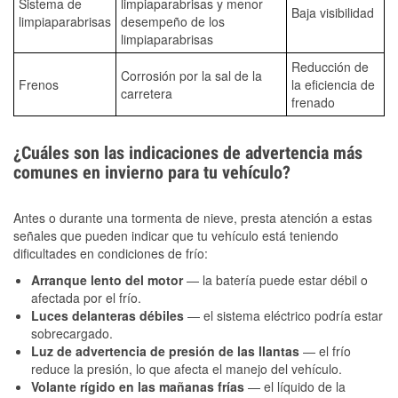
Sistema de
limpiaparabrisas y menor
Baja visibilidad
limpiaparabrisas
desempeño de los
limpiaparabrisas
Reducción de
Corrosión por la sal de la
Frenos
la eficiencia de
carretera
frenado
¿Cuáles son las indicaciones de advertencia más
comunes en invierno para tu vehículo?
Antes o durante una tormenta de nieve, presta atención a estas
señales que pueden indicar que tu vehículo está teniendo
dificultades en condiciones de frío:
Arranque lento del motor
— la batería puede estar débil o
afectada por el frío.
Luces delanteras débiles
— el sistema eléctrico podría estar
sobrecargado.
Luz de advertencia de presión de las llantas
— el frío
reduce la presión, lo que afecta el manejo del vehículo.
Volante rígido en las mañanas frías
— el líquido de la