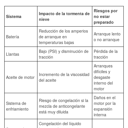
Riesgos por
Impacto de la tormenta de
Sistema
no estar
nieve
preparado
Reducción de los amperios
Arranque lento
Batería
de arranque en
o no arranque
temperaturas bajas
Bajo (PSI) y disminución de
Pérdida de la
Llantas
tracción
tracción
Arranques
difíciles y
Incremento de la viscosidad
Aceite de motor
desgaste
del aceite
interno del
motor
Daños en el
Riesgo de congelación si la
Sistema de
motor por la
mezcla de anticongelante
enfriamiento
expansión
está muy diluida
interna
Congelación del líquido