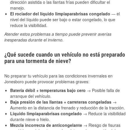
dirección asistida o las llantas frías pueden dificultar el
manejo.
El rociador del líquido limpiaparabrisas congelado
— el
nivel del líquido puede ser bajo o estar congelado, lo que
reduce la visibilidad.
Atender estos problemas a tiempo puede prevenir averías
inesperadas durante el invierno.
¿Qué sucede cuando un vehículo no está preparado
para una tormenta de nieve?
No preparar tu vehículo para las condiciones invernales en
Jonesboro puede provocar problemas graves:
Batería débil + temperaturas bajo cero
→ Posible falla de
arranque del vehículo.
Baja presión de las llantas + carreteras congeladas
→
Aumento en la distancia de frenado y reducción de la tracción.
Líquido limpiaparabrisas congelado
→ Reduce la visibilidad
durante nieve o hielo.
Mezcla incorrecta de anticongelante
→ Riesgo de fisuras