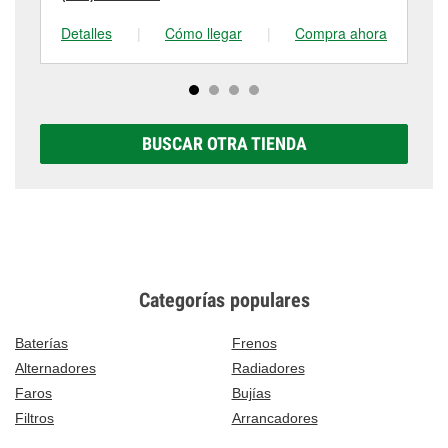
Detalles
|
Cómo llegar
|
Compra ahora
De
BUSCAR OTRA TIENDA
Categorías populares
Baterías
Frenos
Alternadores
Radiadores
Faros
Bujías
Filtros
Arrancadores