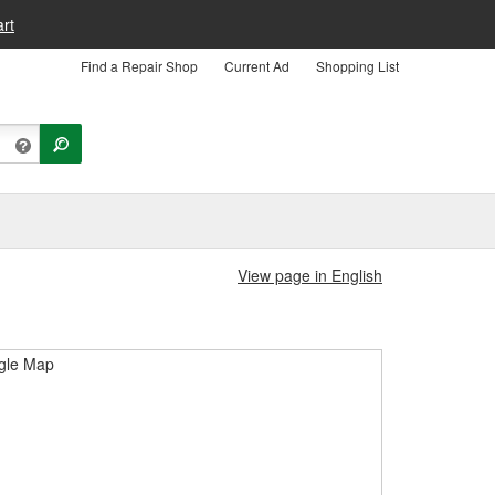
rt
Find a Repair Shop
Current Ad
Shopping List
View page in English