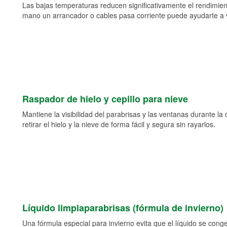
Las bajas temperaturas reducen significativamente el rendimient
mano un arrancador o cables pasa corriente puede ayudarte a vol
Raspador de hielo y cepillo para nieve
Mantiene la visibilidad del parabrisas y las ventanas durante la
retirar el hielo y la nieve de forma fácil y segura sin rayarlos.
Líquido limpiaparabrisas (fórmula de invierno)
Una fórmula especial para invierno evita que el líquido se cong