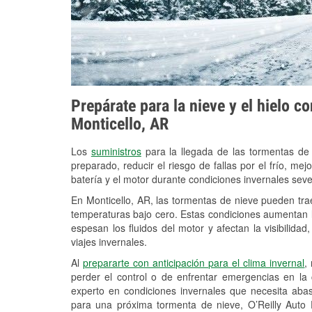
Prepárate para la nieve y el hielo c
Monticello, AR
Los
suministros
para la llegada de las tormentas de
preparado, reducir el riesgo de fallas por el frío, mejo
batería y el motor durante condiciones invernales seve
En Monticello, AR, las tormentas de nieve pueden trae
temperaturas bajo cero. Estas condiciones aumentan la
espesan los fluidos del motor y afectan la visibilidad
viajes invernales.
Al
prepararte con anticipación para el clima invernal
,
perder el control o de enfrentar emergencias en la
experto en condiciones invernales que necesita aba
para una próxima tormenta de nieve, O’Reilly Auto 