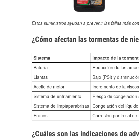
Estos suministros ayudan a prevenir las fallas más co
¿Cómo afectan las tormentas de niev
Sistema
Impacto de la torment
Batería
Reducción de los amper
Llantas
Bajo (PSI) y disminució
Aceite de motor
Incremento de la viscos
Sistema de enfriamiento
Riesgo de congelación s
Sistema de limpiaparabrisas
Congelación del líquid
Frenos
Corrosión por la sal de 
¿Cuáles son las indicaciones de ad