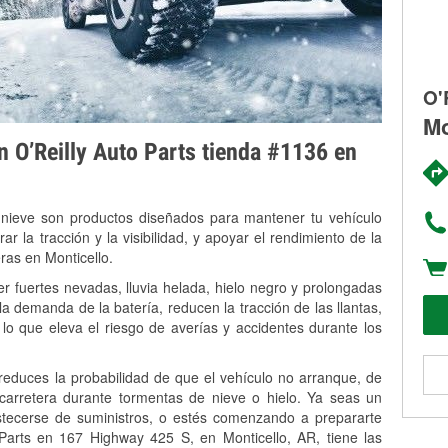
O'
Mo
on O’Reilly Auto Parts tienda #1136 en
 nieve son productos diseñados para mantener tu vehículo
rar la tracción y la visibilidad, y apoyar el rendimiento de la
ras en Monticello.
r fuertes nevadas, lluvia helada, hielo negro y prolongadas
 demanda de la batería, reducen la tracción de las llantas,
, lo que eleva el riesgo de averías y accidentes durante los
 reduces la probabilidad de que el vehículo no arranque, de
 carretera durante tormentas de nieve o hielo. Ya seas un
stecerse de suministros, o estés comenzando a prepararte
Parts en 167 Highway 425 S, en Monticello, AR, tiene las