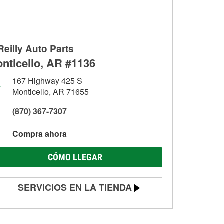
Reilly Auto Parts
nticello, AR #1136
167 Highway 425 S
Monticello, AR 71655
(870) 367-7307
Compra ahora
CÓMO LLEGAR
SERVICIOS EN LA TIENDA
Prueba de batería