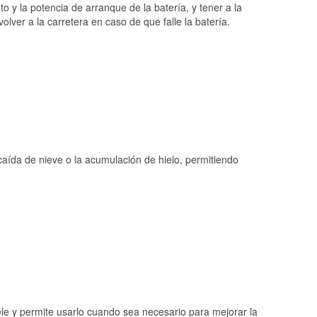
o y la potencia de arranque de la batería, y tener a la
ver a la carretera en caso de que falle la batería.
 caída de nieve o la acumulación de hielo, permitiendo
ele y permite usarlo cuando sea necesario para mejorar la