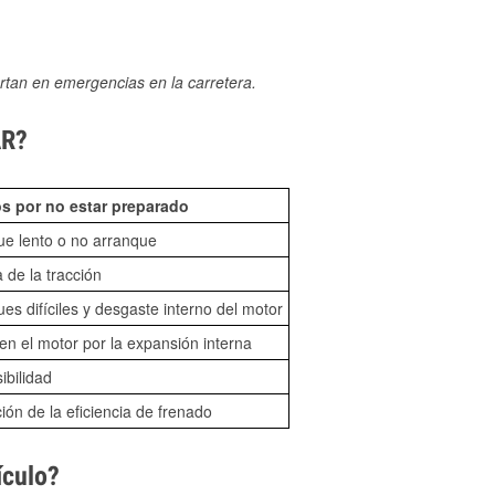
rtan en emergencias en la carretera.
AR?
s por no estar preparado
ue lento o no arranque
 de la tracción
es difíciles y desgaste interno del motor
n el motor por la expansión interna
sibilidad
ón de la eficiencia de frenado
ículo?