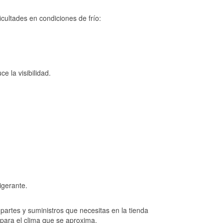
cultades en condiciones de frío:
e la visibilidad.
igerante.
artes y suministros que necesitas en la tienda
 para el clima que se aproxima.