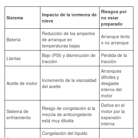
Riesgos por
Impacto de la tormenta de
Sistema
no estar
nieve
preparado
Reducción de los amperios
Arranque lento
Batería
de arranque en
o no arranque
temperaturas bajas
Bajo (PSI) y disminución de
Pérdida de la
Llantas
tracción
tracción
Arranques
difíciles y
Incremento de la viscosidad
Aceite de motor
desgaste
del aceite
interno del
motor
Daños en el
Riesgo de congelación si la
Sistema de
motor por la
mezcla de anticongelante
enfriamiento
expansión
está muy diluida
interna
Congelación del líquido