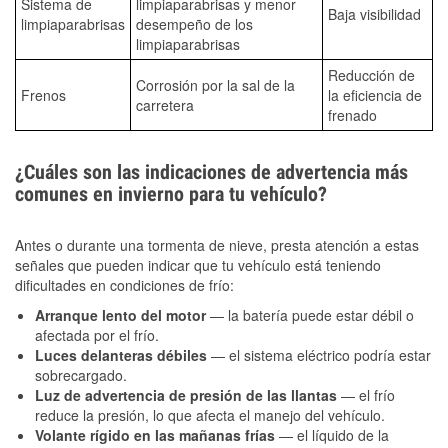
Sistema de
limpiaparabrisas y menor
Baja visibilidad
limpiaparabrisas
desempeño de los
limpiaparabrisas
Reducción de
Corrosión por la sal de la
Frenos
la eficiencia de
carretera
frenado
¿Cuáles son las indicaciones de advertencia más
comunes en invierno para tu vehículo?
Antes o durante una tormenta de nieve, presta atención a estas
señales que pueden indicar que tu vehículo está teniendo
dificultades en condiciones de frío:
Arranque lento del motor
— la batería puede estar débil o
afectada por el frío.
Luces delanteras débiles
— el sistema eléctrico podría estar
sobrecargado.
Luz de advertencia de presión de las llantas
— el frío
reduce la presión, lo que afecta el manejo del vehículo.
Volante rígido en las mañanas frías
— el líquido de la