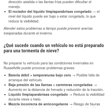
dirección asistida o las llantas frías pueden dificultar el
manejo.
El rociador del líquido limpiaparabrisas congelado
— el
nivel del líquido puede ser bajo o estar congelado, lo que
reduce la visibilidad.
Atender estos problemas a tiempo puede prevenir averías
inesperadas durante el invierno.
¿Qué sucede cuando un vehículo no está preparado
para una tormenta de nieve?
No preparar tu vehículo para las condiciones invernales en
Russellville puede provocar problemas graves:
Batería débil + temperaturas bajo cero
→ Posible falla de
arranque del vehículo.
Baja presión de las llantas + carreteras congeladas
→
Aumento en la distancia de frenado y reducción de la tracción.
Líquido limpiaparabrisas congelado
→ Reduce la visibilidad
durante nieve o hielo.
Mezcla incorrecta de anticongelante
→ Riesgo de fisuras