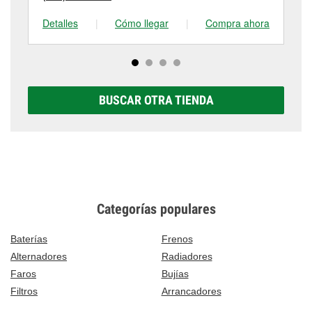
Detalles
|
Cómo llegar
|
Compra ahora
De
BUSCAR OTRA TIENDA
Categorías populares
Baterías
Frenos
Alternadores
Radiadores
Faros
Bujías
Filtros
Arrancadores