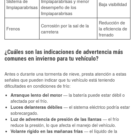
Sistema de
limpiaparabrisas y menor
Baja visibilidad
limpiaparabrisas
desempeño de los
limpiaparabrisas
Reducción de
Corrosión por la sal de la
Frenos
la eficiencia de
carretera
frenado
¿Cuáles son las indicaciones de advertencia más
comunes en invierno para tu vehículo?
Antes o durante una tormenta de nieve, presta atención a estas
señales que pueden indicar que tu vehículo está teniendo
dificultades en condiciones de frío:
Arranque lento del motor
— la batería puede estar débil o
afectada por el frío.
Luces delanteras débiles
— el sistema eléctrico podría estar
sobrecargado.
Luz de advertencia de presión de las llantas
— el frío
reduce la presión, lo que afecta el manejo del vehículo.
Volante rígido en las mañanas frías
— el líquido de la