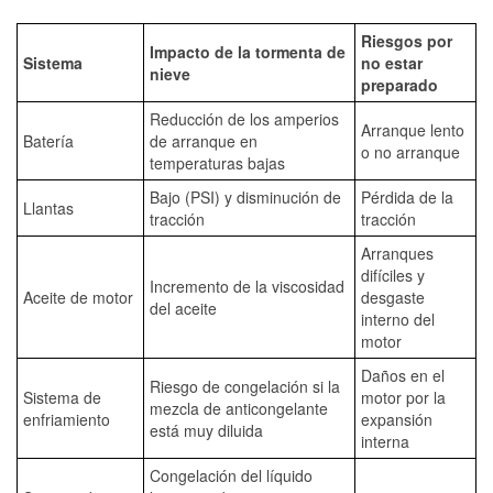
Riesgos por
Impacto de la tormenta de
Sistema
no estar
nieve
preparado
Reducción de los amperios
Arranque lento
Batería
de arranque en
o no arranque
temperaturas bajas
Bajo (PSI) y disminución de
Pérdida de la
Llantas
tracción
tracción
Arranques
difíciles y
Incremento de la viscosidad
Aceite de motor
desgaste
del aceite
interno del
motor
Daños en el
Riesgo de congelación si la
Sistema de
motor por la
mezcla de anticongelante
enfriamiento
expansión
está muy diluida
interna
Congelación del líquido