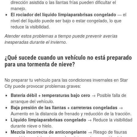
dirección asistida o las llantas frías pueden dificultar el
manejo.
El rociador del líquido limpiaparabrisas congelado
— el
nivel del líquido puede ser bajo o estar congelado, lo que
reduce la visibilidad.
Atender estos problemas a tiempo puede prevenir averías
inesperadas durante el invierno.
¿Qué sucede cuando un vehículo no está preparado
para una tormenta de nieve?
No preparar tu vehículo para las condiciones invernales en Star
City puede provocar problemas graves:
Batería débil + temperaturas bajo cero
→ Posible falla de
arranque del vehículo.
Baja presión de las llantas + carreteras congeladas
→
Aumento en la distancia de frenado y reducción de la tracción.
Líquido limpiaparabrisas congelado
→ Reduce la visibilidad
durante nieve o hielo.
Mezcla incorrecta de anticongelante
→ Riesgo de fisuras