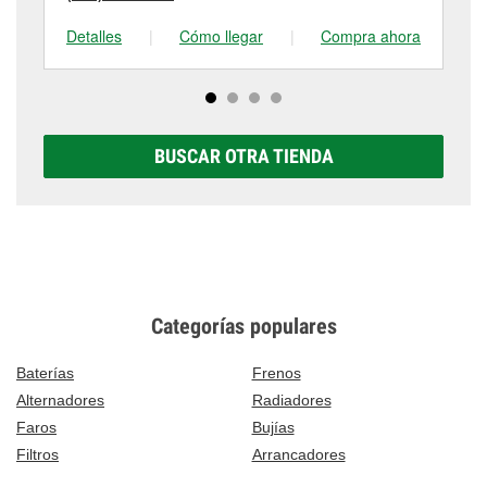
Detalles
|
Cómo llegar
|
Compra ahora
De
BUSCAR OTRA TIENDA
Categorías populares
Baterías
Frenos
Alternadores
Radiadores
Faros
Bujías
Filtros
Arrancadores