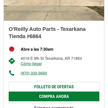
O'Reilly Auto Parts - Texarkana
Tienda #6864
Abre a las 7:30am
4016 E 9th St Texarkana, AR 71854
Cómo llegar
(870) 330-0660
FOLLETO DE OFERTAS
COMPRA AHORA
Estamos contratando