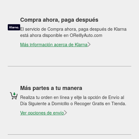
Compra ahora, paga después
El servicio de Compra ahora, paga después de Klarna
está ahora disponible en OReillyAuto.com
Más información acerca de Klarna
Más partes a tu manera
Realiza tu orden en línea y elije la opción de Envío al
Día Siguiente a Domicilio o Recoger Gratis en Tienda.
Ver opciones de envío