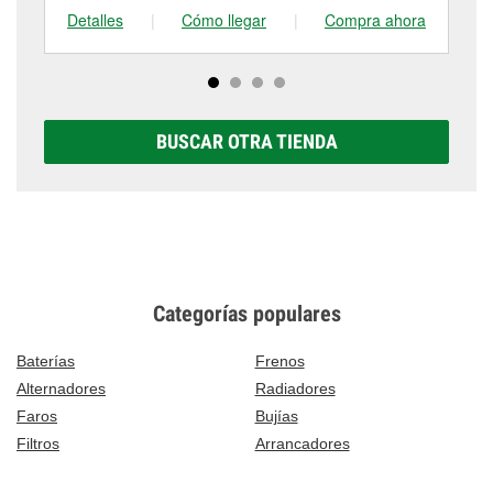
Detalles
|
Cómo llegar
|
Compra ahora
De
BUSCAR OTRA TIENDA
Categorías populares
Baterías
Frenos
Alternadores
Radiadores
Faros
Bujías
Filtros
Arrancadores