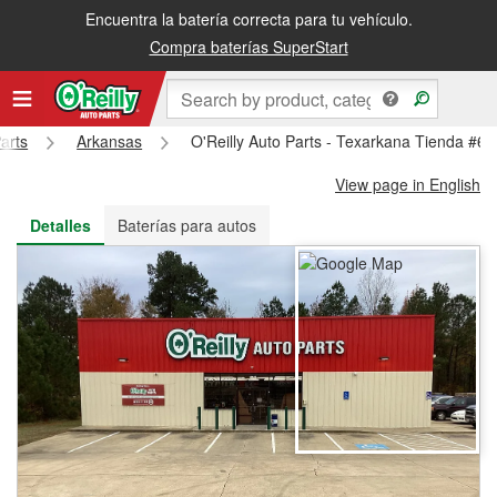
Encuentra la batería correcta para tu vehículo.
Recibe tu orden gratis al día siguiente o recógela en la tienda
Compra baterías SuperStart
arts
Arkansas
O'Reilly Auto Parts - Texarkana Tienda #6
View page in English
Detalles
Baterías para autos