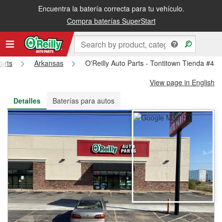
Encuentra la batería correcta para tu vehículo.
Recibe tu orden gratis al día siguiente o recógela en la tienda
Compra baterías SuperStart
arts
Arkansas
O'Reilly Auto Parts - Tontitown Tienda #43
View page in English
Detalles
Baterías para autos