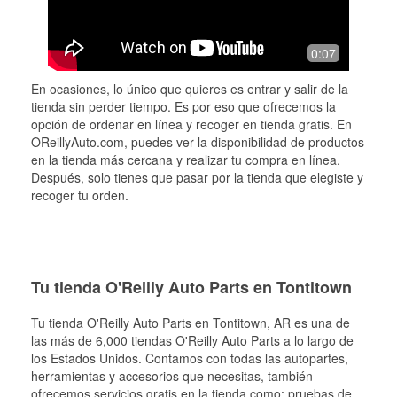
0:07
En ocasiones, lo único que quieres es entrar y salir de la
tienda sin perder tiempo. Es por eso que ofrecemos la
opción de ordenar en línea y recoger en tienda gratis. En
OReillyAuto.com, puedes ver la disponibilidad de productos
en la tienda más cercana y realizar tu compra en línea.
Después, solo tienes que pasar por la tienda que elegiste y
recoger tu orden.
Tu tienda O'Reilly Auto Parts en Tontitown
Tu tienda O'Reilly Auto Parts en
Tontitown
, AR es una de
las más de 6,000 tiendas O'Reilly Auto Parts a lo largo de
los Estados Unidos. Contamos con todas las autopartes,
herramientas y accesorios que necesitas, también
ofrecemos servicios gratis en la tienda como: pruebas de