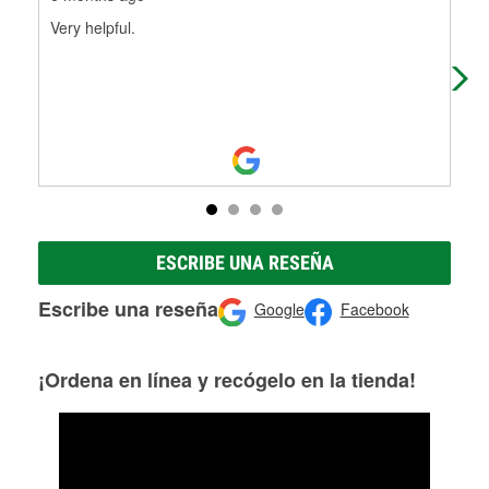
Very helpful.
The
ESCRIBE UNA RESEÑA
Escribe una reseña
Google
Facebook
¡Ordena en línea y recógelo en la tienda!