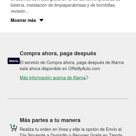
batería, instalación de limpiaparabrisas y de bombillas,
revisión
...
Mostrar más
Compra ahora, paga después
El servicio de Compra ahora, paga después de Klarna
está ahora disponible en OReillyAuto.com
Más información acerca de Klarna
Más partes a tu manera
Realiza tu orden en línea y elije la opción de Envío al
Día Siguiente a Domicilio o Recoger Gratis en Tienda.