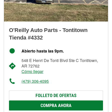
O'Reilly Auto Parts - Tontitown
Tienda #4332
Abierto hasta las 9pm.
548 E Henri De Tonti Blvd Ste C Tontitown,
AR 72762
Cómo llegar
(479) 306-4095
FOLLETO DE OFERTAS
COMPRA AHORA