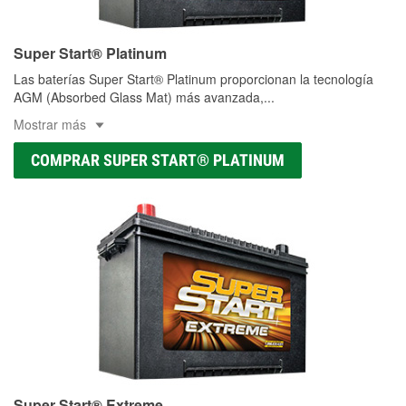
Super Start® Platinum
Las baterías Super Start® Platinum proporcionan la tecnología
AGM (Absorbed Glass Mat) más avanzada,
...
Mostrar más
COMPRAR SUPER START® PLATINUM
Super Start® Extreme