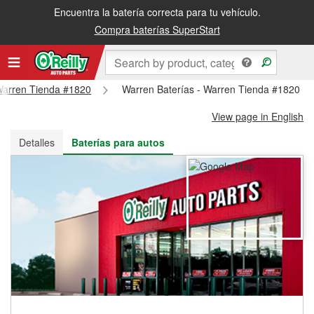
Encuentra la batería correcta para tu vehículo.
Recibe tu orden gratis al día siguiente o recógela en la tienda
Compra baterías SuperStart
 Warren Tienda #1820
Warren Baterías - Warren Tienda #1820
View page in English
Detalles
Baterías para autos