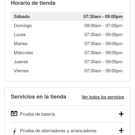
Horario de tienda
Sábado
07:30am
-
09:00pm
Domingo
09:00am
-
07:00pm
Lunes
07:30am
-
09:00pm
Martes
07:30am
-
09:00pm
Miércoles
07:30am
-
09:00pm
Jueves
07:30am
-
09:00pm
Viernes
07:30am
-
09:00pm
Servicios en la tienda
Ver todos los servicios
Prueba de batería
O'Reilly Auto Parts ofrece pruebas gratis de baterías para
Prueba de alternadores y arrancadores
autos, camionetas, SUVs, vehículos comerciales y