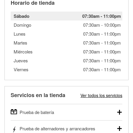
Horario de tienda
Sábado
07:30am
-
11:00pm
Domingo
07:30am
-
10:00pm
Lunes
07:30am
-
11:00pm
Martes
07:30am
-
11:00pm
Miércoles
07:30am
-
11:00pm
Jueves
07:30am
-
11:00pm
Viernes
07:30am
-
11:00pm
Servicios en la tienda
Ver todos los servicios
Prueba de batería
O'Reilly Auto Parts ofrece pruebas gratis de baterías para
Prueba de alternadores y arrancadores
autos, camionetas, SUVs, vehículos comerciales y