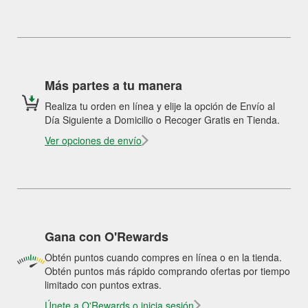
Más partes a tu manera
Realiza tu orden en línea y elije la opción de Envío al
Día Siguiente a Domicilio o Recoger Gratis en Tienda.
Ver opciones de envío
Gana con O'Rewards
Obtén puntos cuando compres en línea o en la tienda.
Obtén puntos más rápido comprando ofertas por tiempo
limitado con puntos extras.
Únete a O'Rewards o inicia sesión