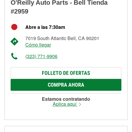
O'Reilly Auto Parts - Bell Tienda
#2959
Abre a las 7:30am
7019 South Atlantic Bell, CA 90201
Cómo llegar
(323) 771-9906
FOLLETO DE OFERTAS
COMPRA AHORA
Estamos contratando
Aplica aquí