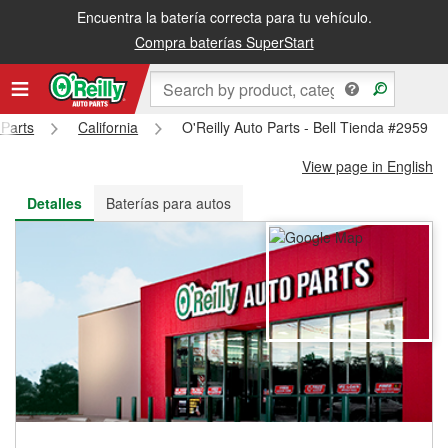
Encuentra la batería correcta para tu vehículo.
Recibe tu orden gratis al día siguiente o recógela en la tienda
Compra baterías SuperStart
 Parts
California
O'Reilly Auto Parts - Bell Tienda #2959
View page in English
Detalles
Baterías para autos