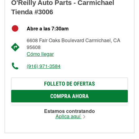
O'Reilly Auto Parts - Carmichael
Tienda #3006
Abre a las 7:30am
6608 Fair Oaks Boulevard Carmichael, CA
95608
Cómo llegar
(916) 971-3584
FOLLETO DE OFERTAS
COMPRA AHORA
Estamos contratando
Aplica aquí