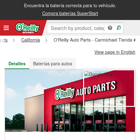
Encuentra la batería correcta para tu vehículo.
Recibe tu orden gratis al día siguiente o recógela en la tienda
Compra baterías SuperStart
arts
California
O'Reilly Auto Parts - Carmichael Tienda #3
View page in English
Detalles
Baterías para autos