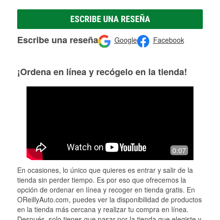
ESCRIBE UNA RESEÑA
Escribe una reseña
Google
Facebook
¡Ordena en línea y recógelo en la tienda!
0:07
En ocasiones, lo único que quieres es entrar y salir de la
tienda sin perder tiempo. Es por eso que ofrecemos la
opción de ordenar en línea y recoger en tienda gratis. En
OReillyAuto.com, puedes ver la disponibilidad de productos
en la tienda más cercana y realizar tu compra en línea.
Después, solo tienes que pasar por la tienda que elegiste y