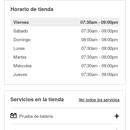
Horario de tienda
Viernes
07:30am
-
09:00pm
Sábado
07:30am
-
09:00pm
Domingo
08:00am
-
08:00pm
Lunes
07:30am
-
09:00pm
Martes
07:30am
-
09:00pm
Miércoles
07:30am
-
09:00pm
Jueves
07:30am
-
09:00pm
Servicios en la tienda
Ver todos los servicios
Prueba de batería
O'Reilly Auto Parts ofrece pruebas gratis de baterías para