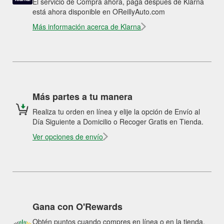
El servicio de Compra ahora, paga después de Klarna
está ahora disponible en OReillyAuto.com
Más información acerca de Klarna
Más partes a tu manera
Realiza tu orden en línea y elije la opción de Envío al
Día Siguiente a Domicilio o Recoger Gratis en Tienda.
Ver opciones de envío
Gana con O'Rewards
Obtén puntos cuando compres en línea o en la tienda.