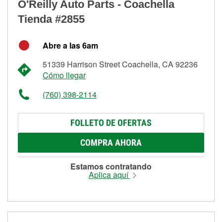
O'Reilly Auto Parts - Coachella
Tienda #2855
Abre a las 6am
51339 Harrison Street Coachella, CA 92236
Cómo llegar
(760) 398-2114
FOLLETO DE OFERTAS
COMPRA AHORA
Estamos contratando
Aplica aquí