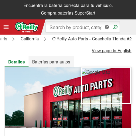
Encuentra la batería correcta para tu vehículo.
Recibe tu orden gratis al día siguiente o recógela en la tienda
Compra baterías SuperStart
arts
California
O'Reilly Auto Parts - Coachella Tienda #28
View page in English
Detalles
Baterías para autos