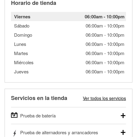
Horario de tienda
Viernes
06:00am
-
10:00pm
Sábado
06:00am
-
10:00pm
Domingo
06:00am
-
10:00pm
Lunes
06:00am
-
10:00pm
Martes
06:00am
-
10:00pm
Miércoles
06:00am
-
10:00pm
Jueves
06:00am
-
10:00pm
Servicios en la tienda
Ver todos los servicios
Prueba de batería
O'Reilly Auto Parts ofrece pruebas gratis de baterías para
Prueba de alternadores y arrancadores
autos, camionetas, SUVs, vehículos comerciales y