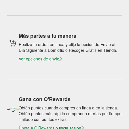
Más partes a tu manera
Realiza tu orden en línea y elije la opción de Envío al
Día Siguiente a Domicilio o Recoger Gratis en Tienda.
Ver opciones de envío
Gana con O'Rewards
Obtén puntos cuando compres en línea o en la tienda.
Obtén puntos más rápido comprando ofertas por tiempo
limitado con puntos extras.
Únete a O'Rewards o inicia sesión