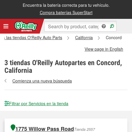
Encuentra la batería correcta para tu vehículo.
Compra baterías SuperStart
as las tiendas O'Reilly Auto Parts
California
Concord
View page in English
3
tiendas O'Reilly Autopartes en Concord,
California
Comienza una nueva búsqueda
Filtrar por Servicios en la tienda
1775 Willow Pass Road
Tienda 2557