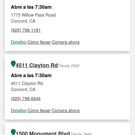
Abre a las 7:30am
1775 Willow Pass Road
Concord, CA
(925) 798-1181
Detalles
|
Cómo llegar
|
Compra ahora
4511 Clayton Rd
Tienda 2565
Abre a las 7:30am
4511 Clayton Rd
Concord, CA
(925) 798-6644
Detalles
|
Cómo llegar
|
Compra ahora
1500 Monument Blvd
Tienda 2949