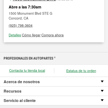
Abre a las 7:30am
1500 Monument Blvd STE G
Concord, CA
(925) 798-3604
Detalles
|
Cómo llegar
|
Compra ahora
PROFESIONALES EN AUTOPARTES
®
Contacta tu tienda local
Estatus de tu orden
Acerca de nosotros
Recursos
Servicio al cliente