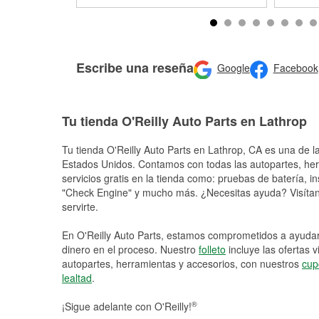
Escribe una reseña
Google
Facebook
Tu tienda O'Reilly Auto Parts en Lathrop
Tu tienda O'Reilly Auto Parts en
Lathrop
, CA es una de la
Estados Unidos. Contamos con todas las autopartes, he
servicios gratis en la tienda como: pruebas de batería, in
"Check Engine" y mucho más. ¿Necesitas ayuda? Visítano
servirte.
En O'Reilly Auto Parts, estamos comprometidos a ayudart
dinero en el proceso. Nuestro
folleto
incluye las ofertas 
autopartes, herramientas y accesorios, con nuestros
cup
lealtad
.
®
¡Sigue adelante con O'Reilly!