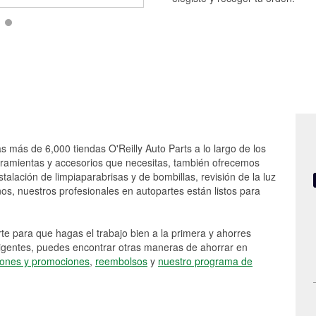
s más de 6,000 tiendas O'Reilly Auto Parts a lo largo de los
rramientas y accesorios que necesitas, también ofrecemos
stalación de limpiaparabrisas y de bombillas, revisión de la luz
s, nuestros profesionales en autopartes están listos para
e para que hagas el trabajo bien a la primera y ahorres
vigentes, puedes encontrar otras maneras de ahorrar en
ones y promociones
,
reembolsos
y
nuestro programa de