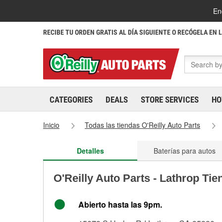
En
RECIBE TU ORDEN GRATIS AL DÍA SIGUIENTE O RECÓGELA EN 
CATEGORIES
DEALS
STORE SERVICES
HO
Inicio
Todas las tiendas O'Reilly Auto Parts
Detalles
Baterías para autos
O'Reilly Auto Parts - Lathrop Ti
Abierto hasta las 9pm.