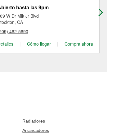
bierto hasta las 9pm.
Abierto has
09 W Dr Mlk Jr Blvd
3323 North T
tockton, CA
Tracy, CA
209) 462-5690
(209) 836-06
etalles
|
Cómo llegar
|
Compra ahora
Detalles
|
Radiadores
Arrancadores