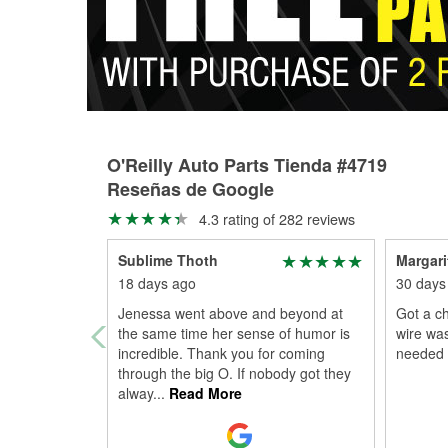
O'Reilly Auto Parts Tienda #4719
Reseñas de Google
4.3 rating of 282 reviews
Sublime Thoth
Margari
18 days ago
30 days
Jenessa went above and beyond at
Got a ch
the same time her sense of humor is
wire was
incredible. Thank you for coming
needed 
through the big O. If nobody got they
alway
...
Read More