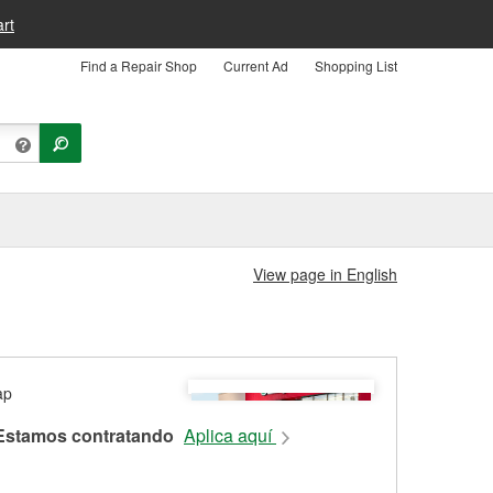
rt
Find a Repair Shop
Current Ad
Shopping List
View page in English
Estamos contratando
Aplica aquí