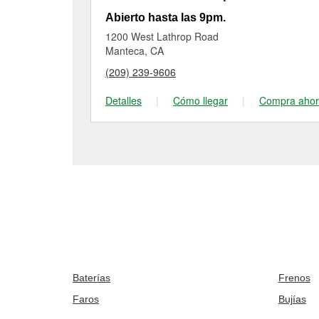
Abierto hasta las 9pm.
1200 West Lathrop Road
Manteca, CA
(209) 239-9606
Detalles
|
Cómo llegar
|
Compra aho
Baterías
Frenos
Faros
Bujías