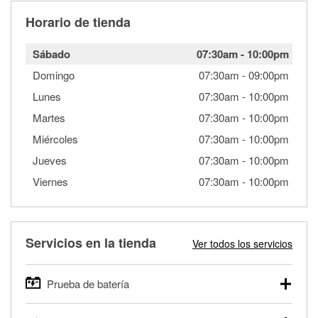
Horario de tienda
Sábado
07:30am
-
10:00pm
Domingo
07:30am
-
09:00pm
Lunes
07:30am
-
10:00pm
Martes
07:30am
-
10:00pm
Miércoles
07:30am
-
10:00pm
Jueves
07:30am
-
10:00pm
Viernes
07:30am
-
10:00pm
Servicios en la tienda
Ver todos los servicios
Prueba de batería
O'Reilly Auto Parts ofrece pruebas gratis de baterías para