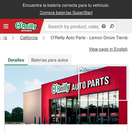
Encuentra la batería correcta para tu vehículo.
Recibe tu orden gratis al día siguiente o recógela en la tienda
Compra baterías SuperStart
arts
California
O'Reilly Auto Parts - Lemon Grove Tienda
View page in English
Detalles
Baterías para autos