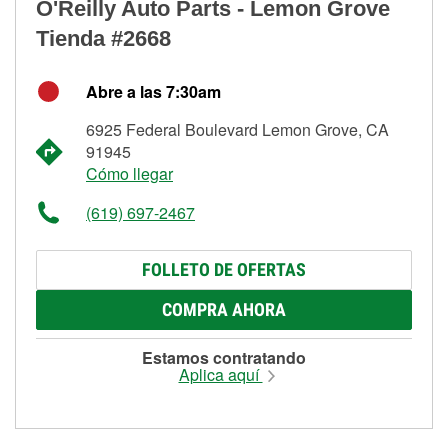
O'Reilly Auto Parts - Lemon Grove
Tienda #2668
Abre a las 7:30am
6925 Federal Boulevard Lemon Grove, CA
91945
Cómo llegar
(619) 697-2467
FOLLETO DE OFERTAS
COMPRA AHORA
Estamos contratando
Aplica aquí