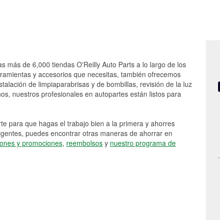
as más de 6,000 tiendas O'Reilly Auto Parts a lo largo de los
rramientas y accesorios que necesitas, también ofrecemos
stalación de limpiaparabrisas y de bombillas, revisión de la luz
s, nuestros profesionales en autopartes están listos para
e para que hagas el trabajo bien a la primera y ahorres
vigentes, puedes encontrar otras maneras de ahorrar en
ones y promociones
,
reembolsos
y
nuestro programa de