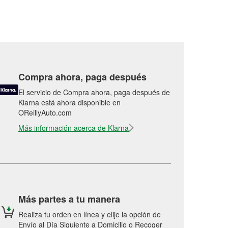
Compra ahora, paga después
El servicio de Compra ahora, paga después de
Klarna está ahora disponible en
OReillyAuto.com
Más información acerca de Klarna
Más partes a tu manera
Realiza tu orden en línea y elije la opción de
Envío al Día Siguiente a Domicilio o Recoger