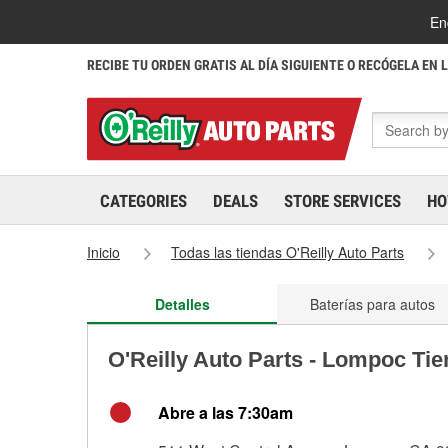
En
RECIBE TU ORDEN GRATIS AL DÍA SIGUIENTE O RECÓGELA EN 
CATEGORIES
DEALS
STORE SERVICES
HO
Inicio
Todas las tiendas O'Reilly Auto Parts
Detalles
Baterías para autos
O'Reilly Auto Parts - Lompoc Ti
Abre a las 7:30am