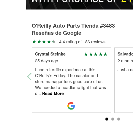
O'Reilly Auto Parts Tienda #3483
Reseñas de Google
4.4 rating of 186 reviews
Crystal Steinke
Salvado
25 days ago
2 month
I had a terrific experience at this
Just a n
O’Reilly’s Friday. The cashier and
store manager took good care of us.
We needed a headlamp light that was
o
...
Read More