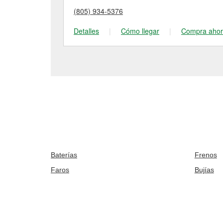
(805) 934-5376
Detalles
|
Cómo llegar
|
Compra aho
Baterías
Frenos
Faros
Bujías