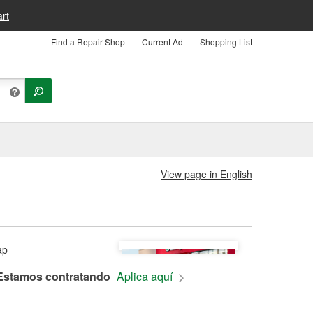
rt
Find a Repair Shop
Current Ad
Shopping List
View page in English
Estamos contratando
Aplica aquí