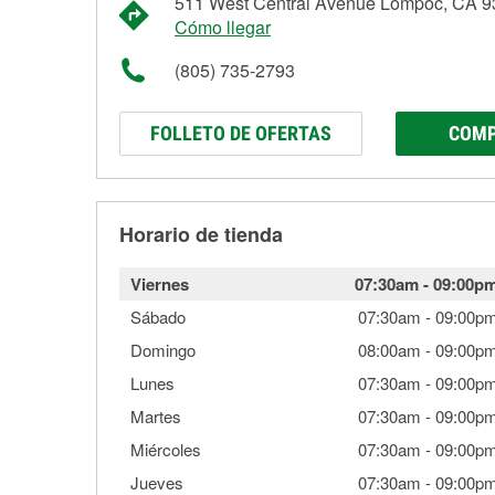
511 West Central Avenue Lompoc, CA 
Cómo llegar
(805) 735-2793
FOLLETO DE OFERTAS
COMP
Horario de tienda
Viernes
07:30am
-
09:00p
Sábado
07:30am
-
09:00p
Domingo
08:00am
-
09:00p
Lunes
07:30am
-
09:00p
Martes
07:30am
-
09:00p
Miércoles
07:30am
-
09:00p
Jueves
07:30am
-
09:00p