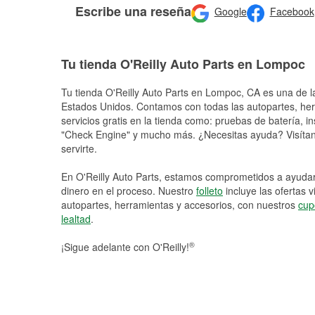
Escribe una reseña
Google
Facebook
Tu tienda O'Reilly Auto Parts en Lompoc
Tu tienda O'Reilly Auto Parts en
Lompoc
, CA es una de l
Estados Unidos. Contamos con todas las autopartes, he
servicios gratis en la tienda como: pruebas de batería, in
"Check Engine" y mucho más. ¿Necesitas ayuda? Visítano
servirte.
En O'Reilly Auto Parts, estamos comprometidos a ayudart
dinero en el proceso. Nuestro
folleto
incluye las ofertas 
autopartes, herramientas y accesorios, con nuestros
cup
lealtad
.
®
¡Sigue adelante con O'Reilly!