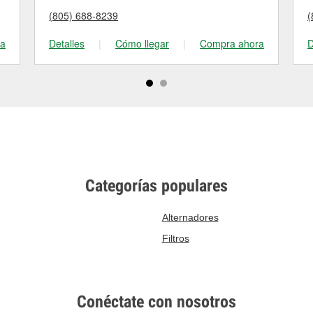
(805) 688-8239
(
ra
Detalles
|
Cómo llegar
|
Compra ahora
D
Categorías populares
Alternadores
Filtros
Conéctate con nosotros