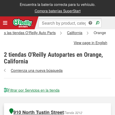
Encuentra la batería correcta para tu vehículo.
Compra baterías SuperStart
das las tiendas O'Reilly Auto Parts
California
Orange
View page in English
2
tiendas O'Reilly Autopartes en Orange,
California
Comienza una nueva búsqueda
Filtrar por Servicios en la tienda
910 North Tustin Street
Tienda 3212