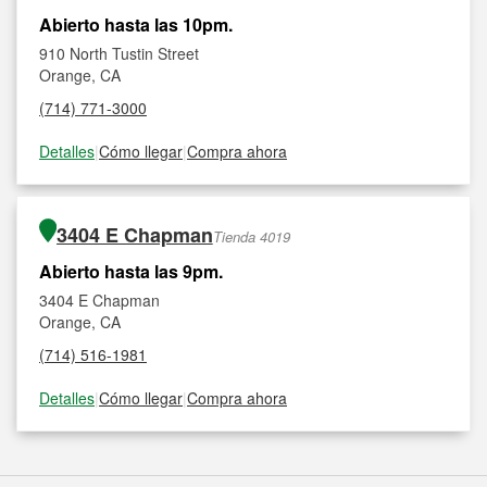
Abierto hasta las 10pm.
910 North Tustin Street
Orange, CA
(714) 771-3000
Detalles
|
Cómo llegar
|
Compra ahora
3404 E Chapman
Tienda 4019
Abierto hasta las 9pm.
3404 E Chapman
Orange, CA
(714) 516-1981
Detalles
|
Cómo llegar
|
Compra ahora