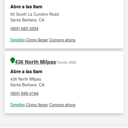
Abre a las 8am
55 South La Cumbre Road
Santa Barbara, CA
(805) 683-3554
Detalles
|
Cómo llegar
|
Compra ahora
436 North Milpas
Tienda 3693
Abre a las 8am
436 North Milpas
Santa Barbara, CA
(805) 899-4184
Detalles
|
Cómo llegar
|
Compra ahora