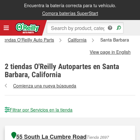
Encuentra la batería correcta para tu vehículo.
Compra baterías SuperStart
 tiendas O'Reilly Auto Parts
California
Santa Barbara
View page in English
2
tiendas O'Reilly Autopartes en Santa
Barbara, California
Comienza una nueva búsqueda
Filtrar por Servicios en la tienda
55 South La Cumbre Road
Tienda 2697