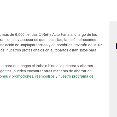
s más de 6,000 tiendas O'Reilly Auto Parts a lo largo de los
rramientas y accesorios que necesitas, también ofrecemos
stalación de limpiaparabrisas y de bombillas, revisión de la luz
s, nuestros profesionales en autopartes están listos para
e para que hagas el trabajo bien a la primera y ahorres
vigentes, puedes encontrar otras maneras de ahorrar en
ones y promociones
,
reembolsos
y
nuestro programa de