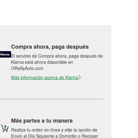
Compra ahora, paga después
El servicio de Compra ahora, paga después de
Klarna está ahora disponible en
OReillyAuto.com
Más información acerca de Klarna
Más partes a tu manera
Realiza tu orden en línea y elije la opción de
Envío al Día Siguiente a Domicilio o Recoger