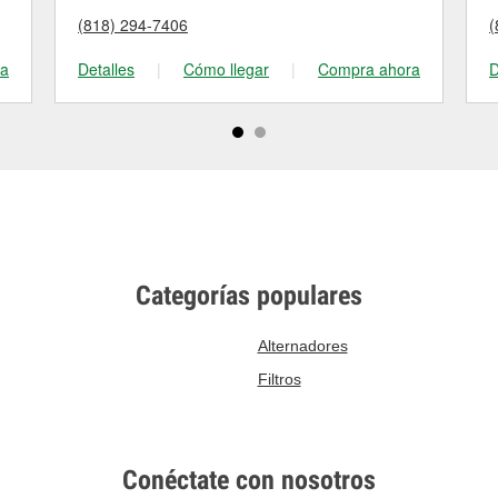
(818) 294-7406
(
ra
Detalles
|
Cómo llegar
|
Compra ahora
D
Categorías populares
Alternadores
Filtros
Conéctate con nosotros