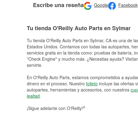
Escribe una reseña
Google
Facebook
Tu tienda O'Reilly Auto Parts en Sylmar
Tu tienda O'Reilly Auto Parts en
Sylmar
, CA es una de la
Estados Unidos. Contamos con todas las autopartes, he
servicios gratis en la tienda como: pruebas de batería, in
"Check Engine" y mucho más. ¿Necesitas ayuda? Visítano
servirte.
En O'Reilly Auto Parts, estamos comprometidos a ayudart
dinero en el proceso. Nuestro
folleto
incluye las ofertas 
autopartes, herramientas y accesorios, con nuestros
cup
lealtad
.
®
¡Sigue adelante con O'Reilly!