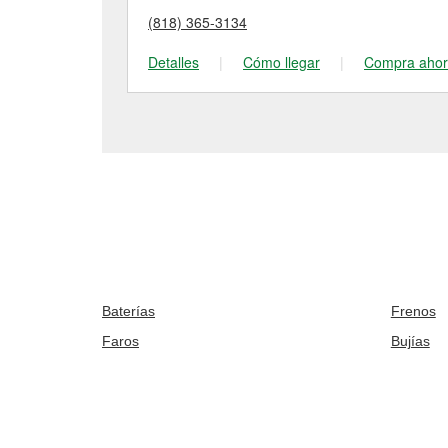
(818) 365-3134
Detalles
|
Cómo llegar
|
Compra aho
Baterías
Frenos
Faros
Bujías