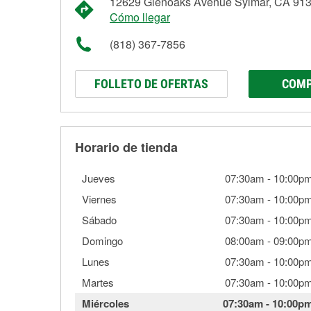
12629 Glenoaks Avenue Sylmar, CA 91
Cómo llegar
(818) 367-7856
FOLLETO DE OFERTAS
COMP
Horario de tienda
Jueves
07:30am
-
10:00p
Viernes
07:30am
-
10:00p
Sábado
07:30am
-
10:00p
Domingo
08:00am
-
09:00p
Lunes
07:30am
-
10:00p
Martes
07:30am
-
10:00p
Miércoles
07:30am
-
10:00p