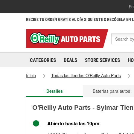
En
RECIBE TU ORDEN GRATIS AL DÍA SIGUIENTE O RECÓGELA EN 
CATEGORIES
DEALS
STORE SERVICES
HO
Inicio
Todas las tiendas O'Reilly Auto Parts
Detalles
Baterías para autos
O'Reilly Auto Parts - Sylmar Tie
Abierto hasta las 10pm.