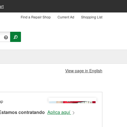
rt
Find a Repair Shop
Current Ad
Shopping List
View page in English
Estamos contratando
Aplica aquí