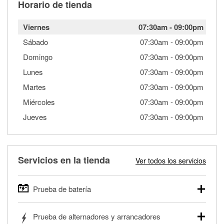
Horario de tienda
Viernes
07:30am
-
09:00pm
Sábado
07:30am
-
09:00pm
Domingo
07:30am
-
09:00pm
Lunes
07:30am
-
09:00pm
Martes
07:30am
-
09:00pm
Miércoles
07:30am
-
09:00pm
Jueves
07:30am
-
09:00pm
Servicios en la tienda
Ver todos los servicios
Prueba de batería
O'Reilly Auto Parts ofrece pruebas gratis de baterías para
Prueba de alternadores y arrancadores
autos, camionetas, SUVs, vehículos comerciales y