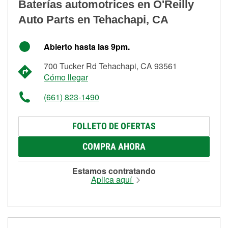
Baterías automotrices en O'Reilly
Auto Parts en Tehachapi, CA
Abierto hasta las 9pm.
700 Tucker Rd Tehachapi, CA 93561
Cómo llegar
(661) 823-1490
FOLLETO DE OFERTAS
COMPRA AHORA
Estamos contratando
Aplica aquí