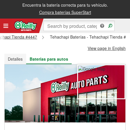
Encuentra la batería correcta para tu vehículo.
Recibe tu orden gratis al día siguiente o recógela en la tienda
Compra baterías SuperStart
hachapi Tienda #4447
Tehachapi Baterías - Tehachapi Tienda #4
View page in English
Detalles
Baterías para autos