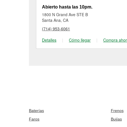
Abierto hasta las 10pm.
1800 N Grand Ave STE B
Santa Ana, CA
(714) 953-6061
Detalles
|
Cómo llegar
|
Compra aho
Baterías
Frenos
Faros
Bujías