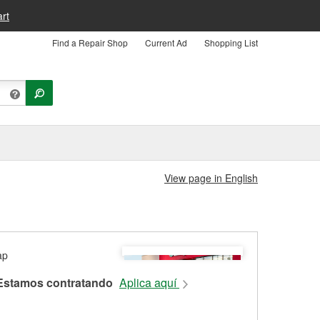
rt
Find a Repair Shop
Current Ad
Shopping List
View page in English
Estamos contratando
Aplica aquí