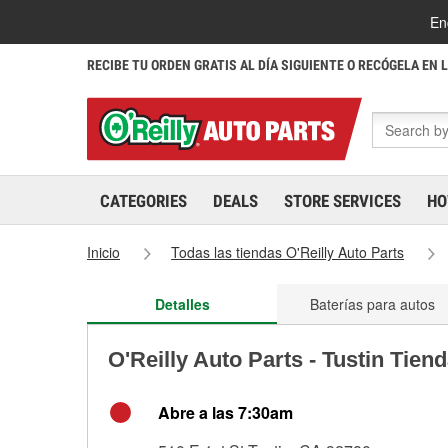
En
RECIBE TU ORDEN GRATIS AL DÍA SIGUIENTE O RECÓGELA EN 
CATEGORIES
DEALS
STORE SERVICES
HO
Inicio
Todas las tiendas O'Reilly Auto Parts
Detalles
Baterías para autos
O'Reilly Auto Parts - Tustin Tien
Abre a las 7:30am