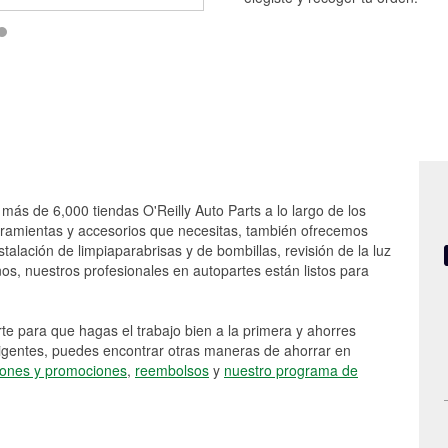
 más de 6,000 tiendas O'Reilly Auto Parts a lo largo de los
rramientas y accesorios que necesitas, también ofrecemos
stalación de limpiaparabrisas y de bombillas, revisión de la luz
s, nuestros profesionales en autopartes están listos para
e para que hagas el trabajo bien a la primera y ahorres
vigentes, puedes encontrar otras maneras de ahorrar en
ones y promociones
,
reembolsos
y
nuestro programa de