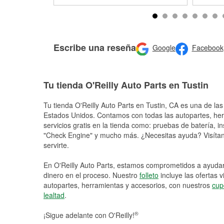
Escribe una reseña
Google
Facebook
Tu tienda O'Reilly Auto Parts en Tustin
Tu tienda O'Reilly Auto Parts en
Tustin
, CA es una de las
Estados Unidos. Contamos con todas las autopartes, he
servicios gratis en la tienda como: pruebas de batería, in
"Check Engine" y mucho más. ¿Necesitas ayuda? Visítano
servirte.
En O'Reilly Auto Parts, estamos comprometidos a ayudart
dinero en el proceso. Nuestro
folleto
incluye las ofertas 
autopartes, herramientas y accesorios, con nuestros
cup
lealtad
.
®
¡Sigue adelante con O'Reilly!