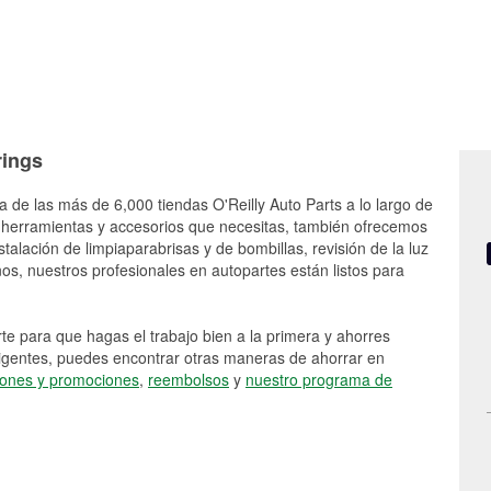
rings
a de las más de 6,000 tiendas O'Reilly Auto Parts a lo largo de
 herramientas y accesorios que necesitas, también ofrecemos
stalación de limpiaparabrisas y de bombillas, revisión de la luz
s, nuestros profesionales en autopartes están listos para
e para que hagas el trabajo bien a la primera y ahorres
vigentes, puedes encontrar otras maneras de ahorrar en
ones y promociones
,
reembolsos
y
nuestro programa de