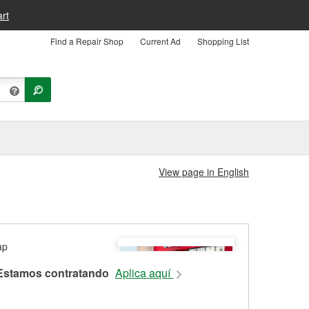
rt
Find a Repair Shop
Current Ad
Shopping List
View page in English
Estamos contratando
Aplica aquí