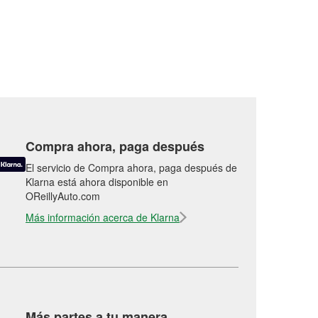
Compra ahora, paga después
El servicio de Compra ahora, paga después de
Klarna está ahora disponible en
OReillyAuto.com
Más información acerca de Klarna
Más partes a tu manera