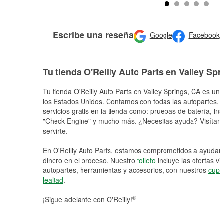
Escribe una reseña
Google
Facebook
Tu tienda O'Reilly Auto Parts en Valley Sp
Tu tienda O'Reilly Auto Parts en
Valley Springs
, CA es un
los Estados Unidos. Contamos con todas las autopartes,
servicios gratis en la tienda como: pruebas de batería, in
"Check Engine" y mucho más. ¿Necesitas ayuda? Visítano
servirte.
En O'Reilly Auto Parts, estamos comprometidos a ayudart
dinero en el proceso. Nuestro
folleto
incluye las ofertas 
autopartes, herramientas y accesorios, con nuestros
cup
lealtad
.
®
¡Sigue adelante con O'Reilly!