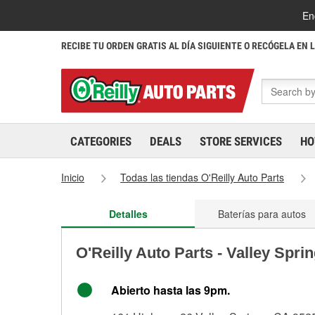
En
RECIBE TU ORDEN GRATIS AL DÍA SIGUIENTE O RECÓGELA EN 
CATEGORIES
DEALS
STORE SERVICES
HO
Inicio
Todas las tiendas O'Reilly Auto Parts
Detalles
Baterías para autos
O'Reilly Auto Parts - Valley Spri
Abierto hasta las 9pm.