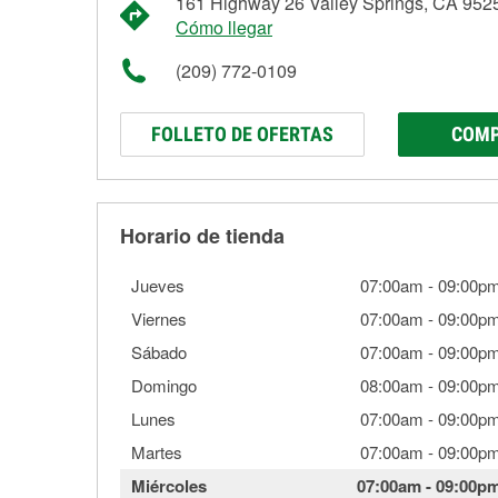
161 Highway 26 Valley Springs, CA 952
Cómo llegar
(209) 772-0109
FOLLETO DE OFERTAS
COMP
Horario de tienda
Jueves
07:00am
-
09:00p
Viernes
07:00am
-
09:00p
Sábado
07:00am
-
09:00p
Domingo
08:00am
-
09:00p
Lunes
07:00am
-
09:00p
Martes
07:00am
-
09:00p
Miércoles
07:00am
-
09:00p