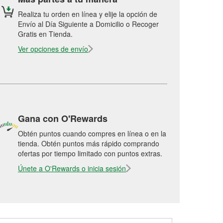
Realiza tu orden en línea y elije la opción de
Envío al Día Siguiente a Domicilio o Recoger
Gratis en Tienda.
Ver opciones de envío
Gana con O'Rewards
Obtén puntos cuando compres en línea o en la
tienda. Obtén puntos más rápido comprando
ofertas por tiempo limitado con puntos extras.
Únete a O'Rewards o inicia sesión