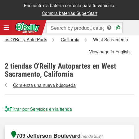
Encuentra la batería correcta para tu vehículo.
Compra baterías SuperStart
endas O'Reilly Auto Parts
California
West Sacramento
View page in English
2
tiendas O'Reilly Autopartes en West
Sacramento, California
Comienza una nueva búsqueda
Filtrar por Servicios en la tienda
709 Jefferson Boulevard
Tienda 2584