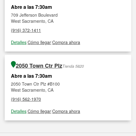
Abre a las 7:30am
709 Jefferson Boulevard
West Sacramento, CA
(916) 372-1411
Detalles
|
Cómo llegar
|
Compra ahora
2050 Town Ctr Plz
Tienda 5820
Abre a las 7:30am
2050 Town Ctr Plz #B100
West Sacramento, CA
(916) 562-1970
Detalles
|
Cómo llegar
|
Compra ahora