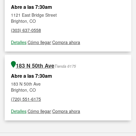
Abre a las 7:30am
1121 East Bridge Street
Brighton, CO
(303) 637-0558
Detalles
|
Cómo llegar
|
Compra ahora
183 N 50th Ave
Tienda 6175
Abre a las 7:30am
183 N 50th Ave
Brighton, CO
(720) 551-6175
Detalles
|
Cómo llegar
|
Compra ahora