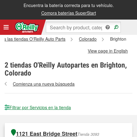
Encuentra la batería correcta para tu vehículo.
Compra baterías SuperStart
das las tiendas O'Reilly Auto Parts
Colorado
Brighton
View page in English
2
tiendas O'Reilly Autopartes en Brighton,
Colorado
Comienza una nueva búsqueda
Filtrar por Servicios en la tienda
1121 East Bridge Street
Tienda 3093