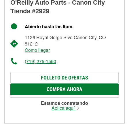
O'Reilly Auto Parts - Canon City
Tienda #2929
Abierto hasta las 9pm.
1126 Royal Gorge Blvd Canon City, CO
81212
Cómo llegar
(719) 275-1550
FOLLETO DE OFERTAS
COMPRA AHORA
Estamos contratando
Aplica aquí