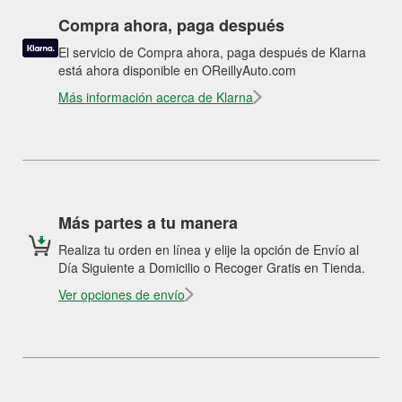
Compra ahora, paga después
El servicio de Compra ahora, paga después de Klarna
está ahora disponible en OReillyAuto.com
Más información acerca de Klarna
Más partes a tu manera
Realiza tu orden en línea y elije la opción de Envío al
Día Siguiente a Domicilio o Recoger Gratis en Tienda.
Ver opciones de envío