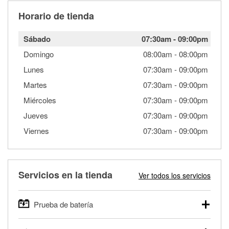
Horario de tienda
Sábado
07:30am
-
09:00pm
Domingo
08:00am
-
08:00pm
Lunes
07:30am
-
09:00pm
Martes
07:30am
-
09:00pm
Miércoles
07:30am
-
09:00pm
Jueves
07:30am
-
09:00pm
Viernes
07:30am
-
09:00pm
Servicios en la tienda
Ver todos los servicios
Prueba de batería
O'Reilly Auto Parts ofrece pruebas gratis de baterías para