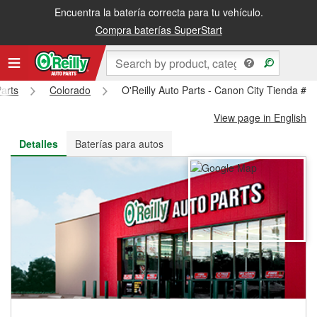
Encuentra la batería correcta para tu vehículo.
Recibe tu orden gratis al día siguiente o recógela en la tienda
Compra baterías SuperStart
Parts
Colorado
O'Reilly Auto Parts - Canon City Tienda #2
View page in English
Detalles
Baterías para autos