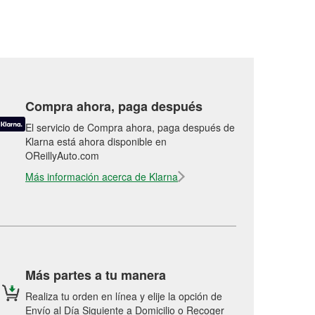
Compra ahora, paga después
El servicio de Compra ahora, paga después de
Klarna está ahora disponible en
OReillyAuto.com
Más información acerca de Klarna
Más partes a tu manera
Realiza tu orden en línea y elije la opción de
Envío al Día Siguiente a Domicilio o Recoger