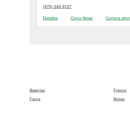
(970) 245-9127
Detalles
|
Cómo llegar
|
Compra aho
Baterías
Frenos
Faros
Bujías