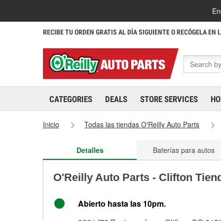
En
RECIBE TU ORDEN GRATIS AL DÍA SIGUIENTE O RECÓGELA EN 
CATEGORIES
DEALS
STORE SERVICES
HO
Inicio
Todas las tiendas O'Reilly Auto Parts
Detalles
Baterías para autos
O'Reilly Auto Parts - Clifton Tie
Abierto hasta las 10pm.