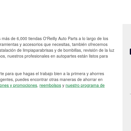
 más de 6,000 tiendas O'Reilly Auto Parts a lo largo de los
rramientas y accesorios que necesitas, también ofrecemos
stalación de limpiaparabrisas y de bombillas, revisión de la luz
s, nuestros profesionales en autopartes están listos para
e para que hagas el trabajo bien a la primera y ahorres
vigentes, puedes encontrar otras maneras de ahorrar en
ones y promociones
,
reembolsos
y
nuestro programa de