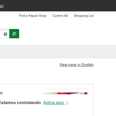
rt
Find a Repair Shop
Current Ad
Shopping List
View page in English
Estamos contratando
Aplica aquí