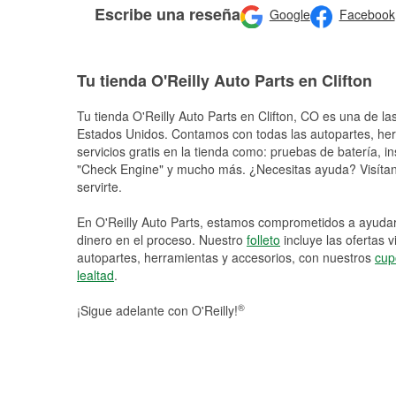
Escribe una reseña
Google
Facebook
Tu tienda O'Reilly Auto Parts en Clifton
Tu tienda O'Reilly Auto Parts en
Clifton
, CO es una de las
Estados Unidos. Contamos con todas las autopartes, he
servicios gratis en la tienda como: pruebas de batería, in
"Check Engine" y mucho más. ¿Necesitas ayuda? Visítano
servirte.
En O'Reilly Auto Parts, estamos comprometidos a ayudart
dinero en el proceso. Nuestro
folleto
incluye las ofertas 
autopartes, herramientas y accesorios, con nuestros
cup
lealtad
.
®
¡Sigue adelante con O'Reilly!