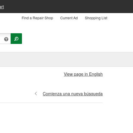
rt
Find a Repair Shop
Current Ad
Shopping List
View page in English
Comienza una nueva búsqueda