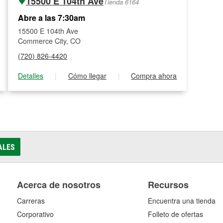
15500 E 104th Ave
Tienda 6164
Abre a las 7:30am
15500 E 104th Ave
Commerce City, CO
(720) 826-4420
Detalles
|
Cómo llegar
|
Compra ahora
ALES
Acerca de nosotros
Recursos
Carreras
Encuentra una tienda
Corporativo
Folleto de ofertas