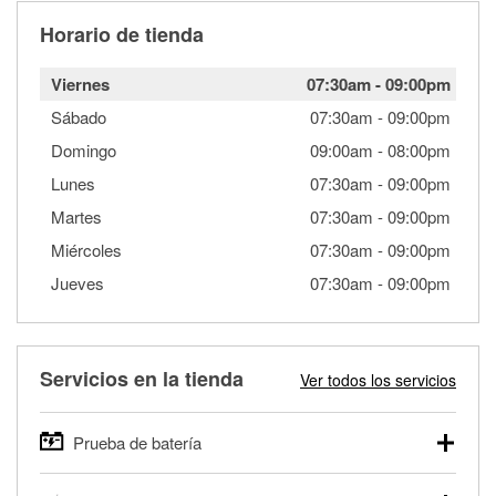
Horario de tienda
Viernes
07:30am
-
09:00pm
Sábado
07:30am
-
09:00pm
Domingo
09:00am
-
08:00pm
Lunes
07:30am
-
09:00pm
Martes
07:30am
-
09:00pm
Miércoles
07:30am
-
09:00pm
Jueves
07:30am
-
09:00pm
Servicios en la tienda
Ver todos los servicios
Prueba de batería
O'Reilly Auto Parts ofrece pruebas gratis de baterías para