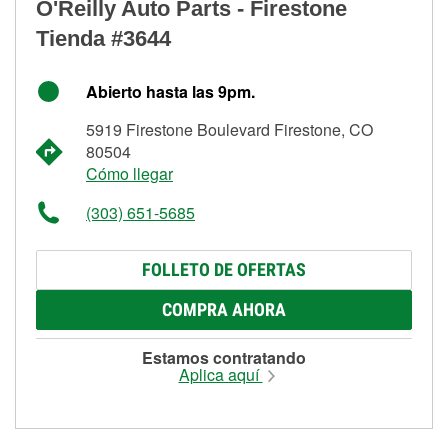
O'Reilly Auto Parts - Firestone
Tienda #3644
Abierto hasta las 9pm.
5919 Firestone Boulevard Firestone, CO
80504
Cómo llegar
(303) 651-5685
FOLLETO DE OFERTAS
COMPRA AHORA
Estamos contratando
Aplica aquí