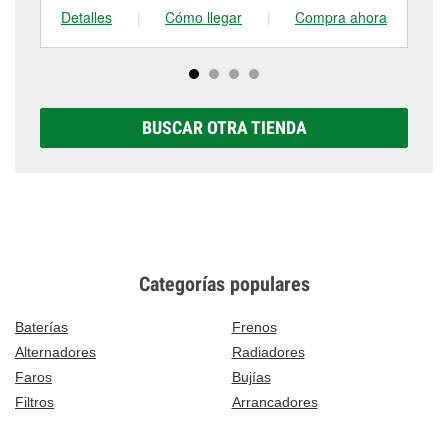
Detalles
|
Cómo llegar
|
Compra ahora
De
BUSCAR OTRA TIENDA
Categorías populares
Baterías
Frenos
Alternadores
Radiadores
Faros
Bujías
Filtros
Arrancadores