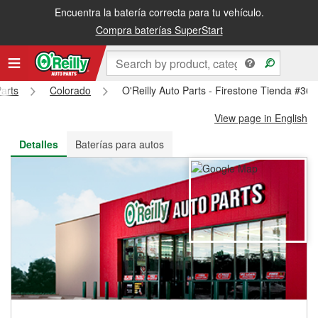
Encuentra la batería correcta para tu vehículo.
Recibe tu orden gratis al día siguiente o recógela en la tienda
Compra baterías SuperStart
Parts
Colorado
O'Reilly Auto Parts - Firestone Tienda #36
View page in English
Detalles
Baterías para autos