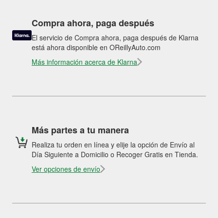
Compra ahora, paga después
El servicio de Compra ahora, paga después de Klarna
está ahora disponible en OReillyAuto.com
Más información acerca de Klarna
Más partes a tu manera
Realiza tu orden en línea y elije la opción de Envío al
Día Siguiente a Domicilio o Recoger Gratis en Tienda.
Ver opciones de envío