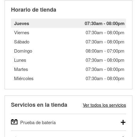
Horario de tienda
Jueves
07:30am
-
08:00pm
Viernes
07:30am
-
08:00pm
Sábado
07:30am
-
08:00pm
Domingo
08:00am
-
07:00pm
Lunes
07:30am
-
08:00pm
Martes
07:30am
-
08:00pm
Miércoles
07:30am
-
08:00pm
Servicios en la tienda
Ver todos los servicios
Prueba de batería
O'Reilly Auto Parts ofrece pruebas gratis de baterías para