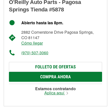
O'Reilly Auto Parts - Pagosa
Springs Tienda #5878
Abierto hasta las 8pm.
2882 Cornerstone Drive Pagosa Springs,
CO 81147
Cómo llegar
(970) 507-3060
FOLLETO DE OFERTAS
COMPRA AHORA
Estamos contratando
Aplica aquí