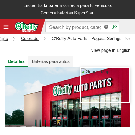
Encuentra la batería correcta para tu vehículo.
Recibe tu orden gratis al día siguiente o recógela en la tienda
Compra baterías SuperStart
Parts
Colorado
O'Reilly Auto Parts - Pagosa Springs Tien
View page in English
Detalles
Baterías para autos